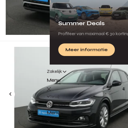
Summer Deals
Profiteer van maximaal € 30 korti
Meer informatie
Zakelijk
Menu
Terug
Voorraad
Menu