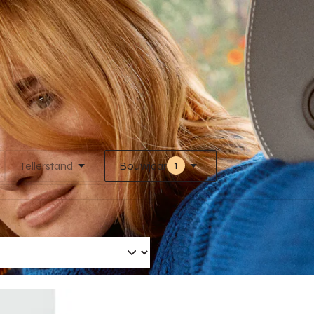
1
Tellerstand
Bouwjaar