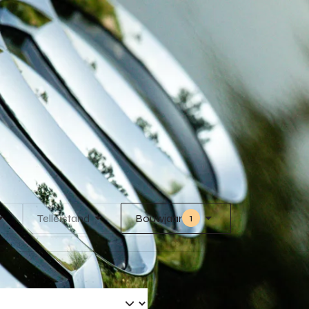
1
Tellerstand
Bouwjaar