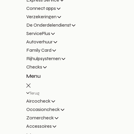
Connect apps
Verzekeringen
De Onderdelendienst
ServicePlus
Autoverhuur
Family Card
Rijhulpsystemen
Checks
Menu
Terug
Aircocheck
Occasioncheck
Zomercheck
Accessoires