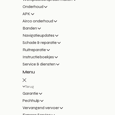
Onderhoud
APK
Airco onderhoud
Banden
Navigatieupdates
Schade & reparatie
Ruitreparatie
Instructieboekjes
Service & diensten
Menu
Terug
Garantie
Pechhulp
Vervangend vervoer
Express Service