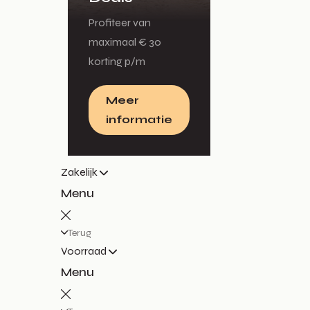
Profiteer van
maximaal € 30
korting p/m
Meer
informatie
Zakelijk
Menu
Terug
Voorraad
Menu