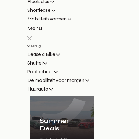
Fleetsales
Shortlease
Mobiliteitsvormen
Menu
Terug
Lease a Bike
Shuttel
Poolbeheer
De mobiliteit voor morgen
Huurauto
Summer
Deals