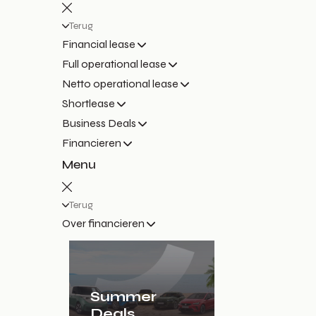
Terug
Financial lease
Full operational lease
Netto operational lease
Shortlease
Business Deals
Financieren
Menu
Terug
Over financieren
Summer
Deals