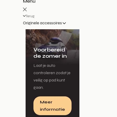
Menu
Terug
Originele accessoires
Voorbereid
de zomer in
Laat je auto
controleren zodat je
veilig op pad kunt
gaan.
Meer
informatie