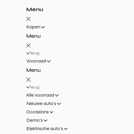
Menu
Kopen
Menu
Terug
Voorraad
Menu
Terug
Alle voorraad
Nieuwe auto's
Occasions
Demo's
Elektrische auto's