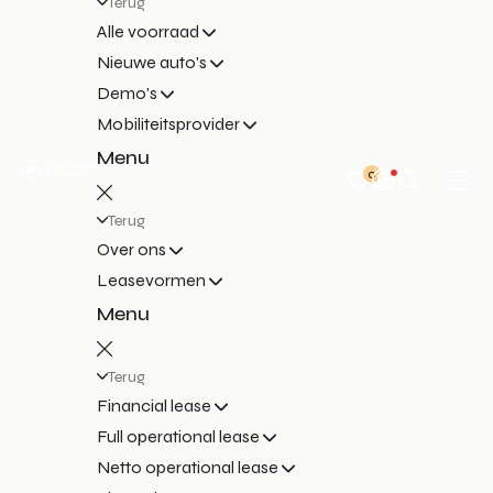
Terug
Alle voorraad
Nieuwe auto's
Demo's
Mobiliteitsprovider
Menu
0
Terug
Over ons
Leasevormen
Menu
Terug
Financial lease
Full operational lease
Netto operational lease