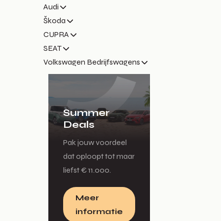
Audi
Škoda
CUPRA
SEAT
Volkswagen Bedrijfswagens
Summer
Deals
Pak jouw voordeel
dat oploopt tot maar
liefst € 11.000.
Meer
informatie