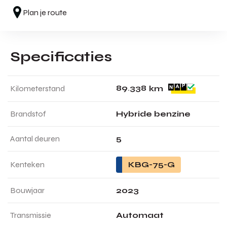
Plan je route
Specificaties
8
9
.
3
3
8
Kilometerstand
km
Brandstof
Hybride benzine
Aantal deuren
5
Kenteken
KBG-75-G
Bouwjaar
2023
Transmissie
Automaat