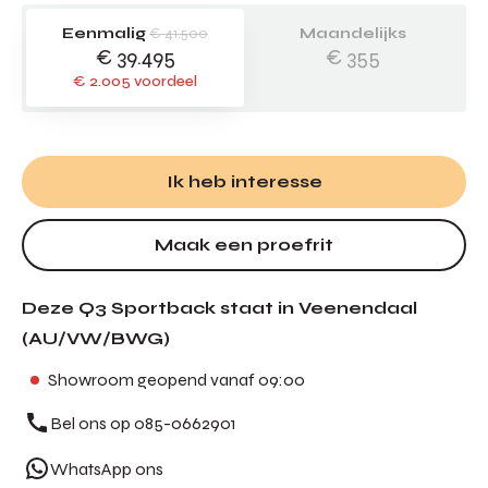
Eenmalig
€ 41.500
Maandelijks
€ 39.495
€ 355
€ 2.005 voordeel
Ik heb interesse
Maak een proefrit
Deze Q3 Sportback staat in Veenendaal
(AU/VW/BWG)
Showroom geopend vanaf 09:00
Bel ons op 085-0662901
WhatsApp ons