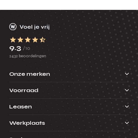
9.3
/10
2432 beoordelingen
Onze merken
Voorraad
Leasen
Werkplaats