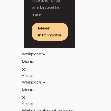
Tijdelijk tot € 102
p/m bij zakelijke
lease
Meer
informatie
Werkplaats
Menu
Terug
Werkplaats
Menu
Terug
Werkplaatsafspraak maken