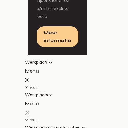
Tijdelijk tot € 102
p/m bij zakelijke
lease
Meer
informatie
Werkplaats
Menu
Terug
Werkplaats
Menu
Terug
Werkplaatsafspraak maken