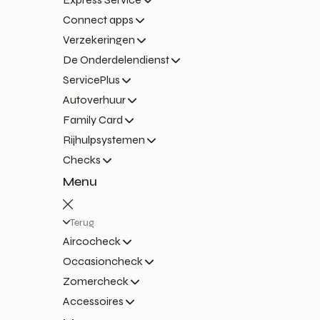
Connect apps
Verzekeringen
De Onderdelendienst
ServicePlus
Autoverhuur
Family Card
Rijhulpsystemen
Checks
Menu
Terug
Aircocheck
Occasioncheck
Zomercheck
Accessoires