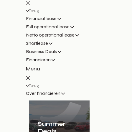
Terug
Financial lease
Full operational lease
Netto operational lease
Shortlease
Business Deals
Financieren
Menu
Terug
Over financieren
Summer
Deals