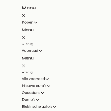
Menu
Kopen
Menu
Terug
Voorraad
Menu
Terug
Alle voorraad
Nieuwe auto's
Occasions
Demo's
Elektrische auto's