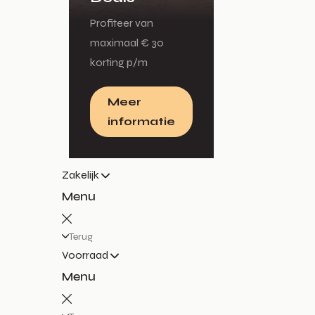
Profiteer van
maximaal € 30
korting p/m
Meer
informatie
Zakelijk
Menu
Terug
Voorraad
Menu