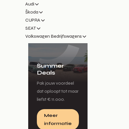
Audi
Škoda
CUPRA
SEAT
Volkswagen Bedrijfswagens
Summer
Deals
Pak jouw voordeel
dat oploopt tot maar
liefst € 11.000.
Meer
informatie