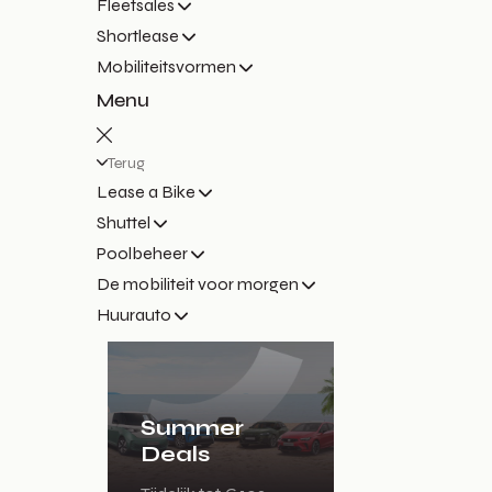
Fleetsales
Shortlease
Mobiliteitsvormen
Menu
Terug
Lease a Bike
Shuttel
Poolbeheer
De mobiliteit voor morgen
Huurauto
Summer
Deals