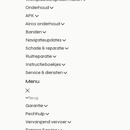
Onderhoud
APK
Airco onderhoud
Banden
Navigatieupdates
Schade & reparatie
Ruitreparatie
Instructieboekjes
Service & diensten
Menu
Terug
Garantie
Pechhulp
Vervangend vervoer
Express Service