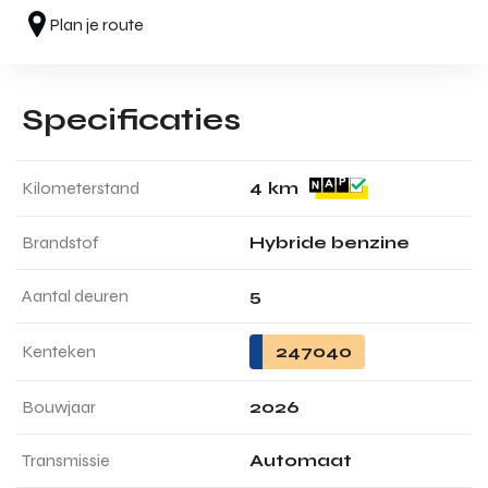
Plan je route
Specificaties
4
Kilometerstand
km
Brandstof
Hybride benzine
Aantal deuren
5
Kenteken
247040
Bouwjaar
2026
Transmissie
Automaat