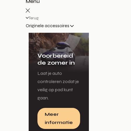
Menu
Terug
Originele accessoires
Voorbereid
de zomer in
Laat je auto
controleren zodat je
veilig op pad kunt
gaan.
Meer
informatie