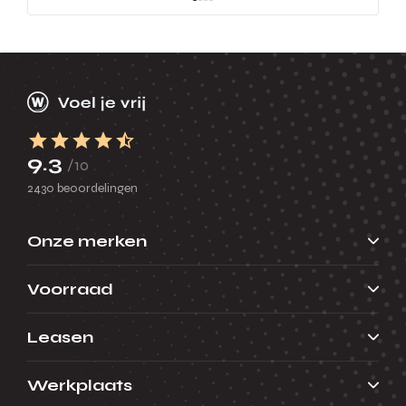
9.3
/10
2430 beoordelingen
Onze merken
Voorraad
Leasen
Werkplaats