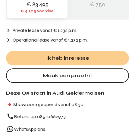
€ 83.495
€ 750
€ 4.305 voordeel
Private lease vanaf € 1.232 p.m.
Operational lease
vanaf € 1.232 p.m.
Ik heb interesse
Maak een proefrit
Deze Q5 staat in Audi Geldermalsen
Showroom geopend vanaf 08:30
Bel ons op 085-0662973
WhatsApp ons