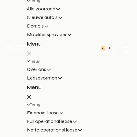
Terug
Alle voorraad
Nieuwe auto's
Demo's
Mobiliteitsprovider
Menu
0
Terug
Over ons
Leasevormen
Menu
Terug
Financial lease
Full operational lease
Netto operational lease