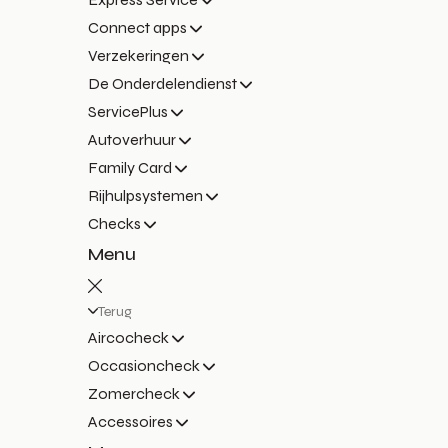
Connect apps
Verzekeringen
De Onderdelendienst
ServicePlus
Autoverhuur
Family Card
Rijhulpsystemen
Checks
Menu
Terug
Aircocheck
Occasioncheck
Zomercheck
Accessoires