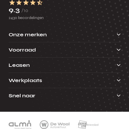
9.3
/10
2430 beoordelingen
Onze merken
Voorraad
Leasen
Werkplaats
Snel naar