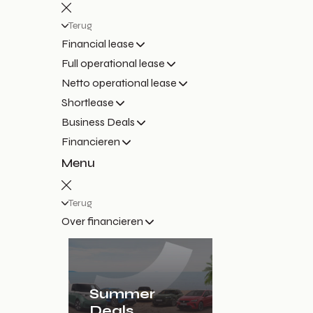
Terug
Financial lease
Full operational lease
Netto operational lease
Shortlease
Business Deals
Financieren
Menu
Terug
Over financieren
Summer
Deals