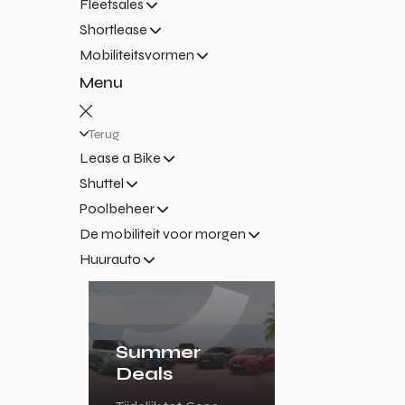
Fleetsales
Shortlease
Mobiliteitsvormen
Menu
Terug
Lease a Bike
Shuttel
Poolbeheer
De mobiliteit voor morgen
Huurauto
Summer
Deals