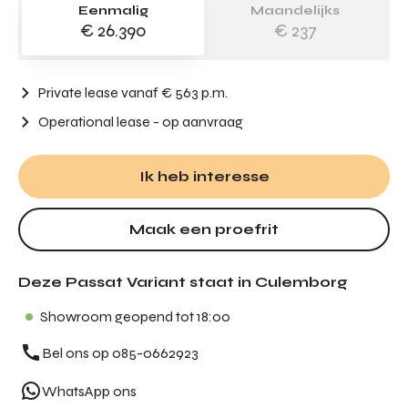
Eenmalig
Maandelijks
€ 26.390
€ 237
Private lease vanaf € 563 p.m.
Operational lease
- op aanvraag
Ik heb interesse
Maak een proefrit
Deze Passat Variant staat in Culemborg
Showroom geopend tot 18:00
Bel ons op 085-0662923
WhatsApp ons