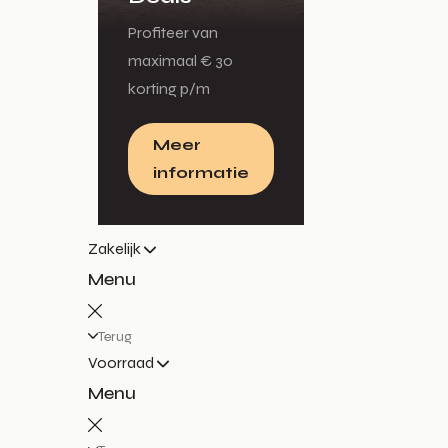
Profiteer van
maximaal € 30
korting p/m
Meer
informatie
Zakelijk
Menu
Terug
Voorraad
Menu