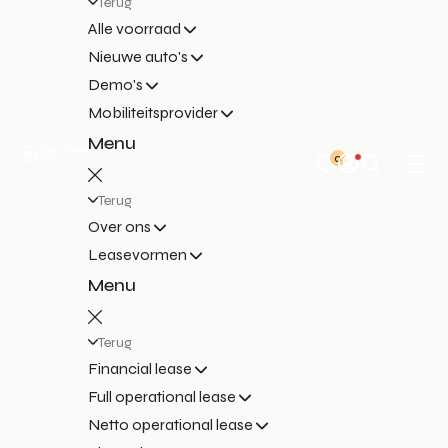
Terug
Alle voorraad
Nieuwe auto's
Demo's
Mobiliteitsprovider
Menu
0
Terug
Over ons
Leasevormen
Menu
Terug
Financial lease
Full operational lease
Netto operational lease