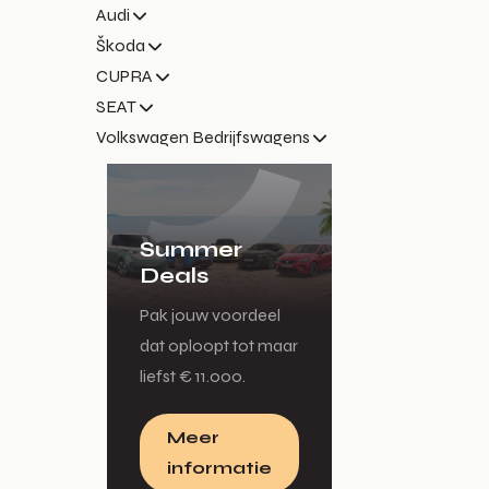
Audi
Škoda
CUPRA
SEAT
Volkswagen Bedrijfswagens
Summer
Deals
Pak jouw voordeel
dat oploopt tot maar
liefst € 11.000.
Meer
informatie