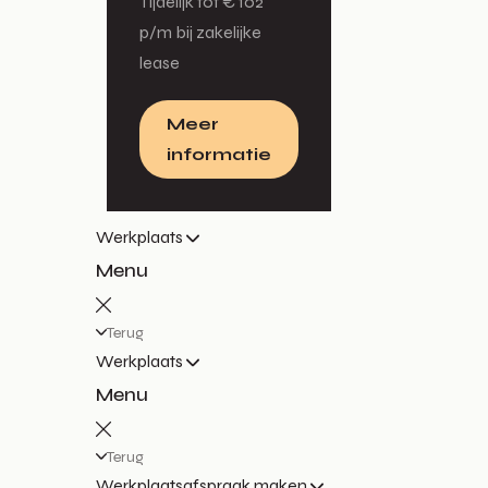
Tijdelijk tot € 102
p/m bij zakelijke
lease
Meer
informatie
Werkplaats
Menu
Terug
Werkplaats
Menu
Terug
Werkplaatsafspraak maken