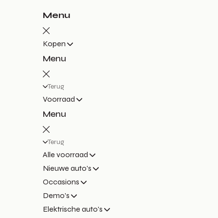
Menu
Kopen
Menu
Terug
Voorraad
Menu
Terug
Alle voorraad
Nieuwe auto's
Occasions
Demo's
Elektrische auto's