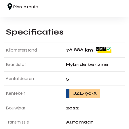
Plan je route
Specificaties
7
6
.
8
8
6
Kilometerstand
km
Brandstof
Hybride benzine
Aantal deuren
5
Kenteken
JZL-90-X
Bouwjaar
2022
Transmissie
Automaat