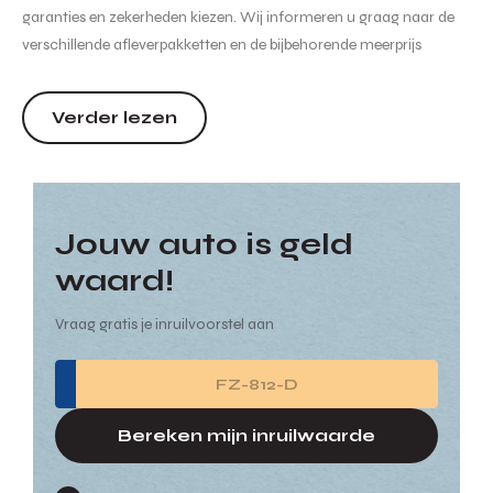
garanties en zekerheden kiezen. Wij informeren u graag naar de
verschillende afleverpakketten en de bijbehorende meerprijs
hiervan. Hoewel de informatie op deze internetsite zo accuraat en
actueel mogelijk wordt weergegeven zijn wijzigin...
Verder lezen
Jouw auto is geld
waard!
Vraag gratis je inruilvoorstel aan
Bereken mijn inruilwaarde