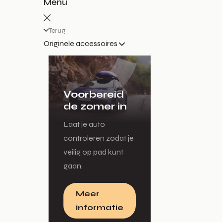
Menu
Terug
Originele accessoires
Voorbereid
de zomer in
Laat je auto
controleren zodat je
veilig op pad kunt
gaan.
Meer
informatie