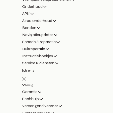
Onderhoud
APK
Airco onderhoud
Banden
Navigatieupdates
Schade & reparatie
Ruitreparatie
Instructieboekjes
Service & diensten
Menu
Terug
Garantie
Pechhulp
Vervangend vervoer
Express Service