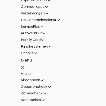
Connect apps
Verzekeringen
De Onderdelendienst
ServicePlus
Autoverhuur
Family Card
Rijhulpsystemen
Checks
Menu
Terug
Aircocheck
Occasioncheck
Zomercheck
Accessoires