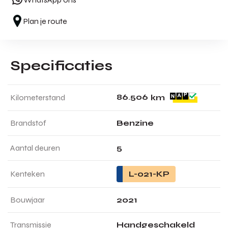
Plan je route
Specificaties
8
6
.
5
0
6
Kilometerstand
km
Brandstof
Benzine
Aantal deuren
5
Kenteken
L-021-KP
Bouwjaar
2021
Transmissie
Handgeschakeld