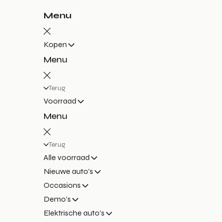
Menu
Kopen
Menu
Terug
Voorraad
Menu
Terug
Alle voorraad
Nieuwe auto's
Occasions
Demo's
Elektrische auto's