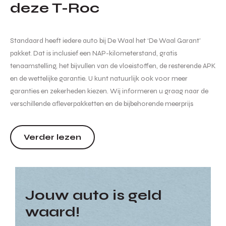
deze T-Roc
Standaard heeft iedere auto bij De Waal het ‘De Waal Garant’
pakket. Dat is inclusief een NAP-kilometerstand, gratis
tenaamstelling, het bijvullen van de vloeistoffen, de resterende APK
en de wettelijke garantie. U kunt natuurlijk ook voor meer
garanties en zekerheden kiezen. Wij informeren u graag naar de
verschillende afleverpakketten en de bijbehorende meerprijs
hiervan. Hoewel de informatie op deze internetsite zo accuraat en
actueel mogelijk wordt weergegeven zijn wijzigin...
Verder lezen
Jouw auto is geld
waard!