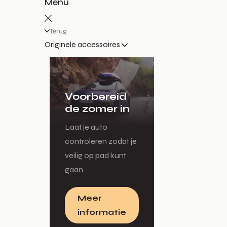
Menu
Terug
Originele accessoires
Voorbereid
de zomer in
Laat je auto
controleren zodat je
veilig op pad kunt
gaan.
Meer
informatie