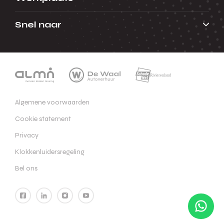
Snel naar
Algemene voorwaarden
Cookie statement
Privacy
Klokkenluidersregeling
Bel ons