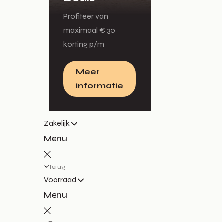
Profiteer van
maximaal € 30
korting p/m
Meer
informatie
Zakelijk
Menu
Terug
Voorraad
Menu