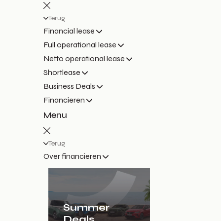
Terug
Financial lease
Full operational lease
Netto operational lease
Shortlease
Business Deals
Financieren
Menu
Terug
Over financieren
Summer
Deals