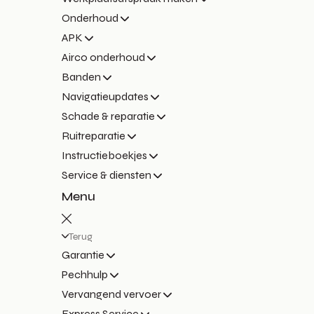
Onderhoud
APK
Airco onderhoud
Banden
Navigatieupdates
Schade & reparatie
Ruitreparatie
Instructieboekjes
Service & diensten
Menu
Terug
Garantie
Pechhulp
Vervangend vervoer
Express Service