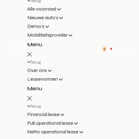
Terug
Alle voorraad
Nieuwe auto's
Demo's
Mobiliteitsprovider
Menu
0
Terug
Over ons
Leasevormen
Menu
Terug
Financial lease
Full operational lease
Netto operational lease