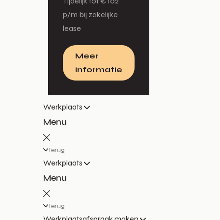
Tijdelijk tot € 102
p/m bij zakelijke
lease
Meer
informatie
Werkplaats
Menu
Terug
Werkplaats
Menu
Terug
Werkplaatsafspraak maken