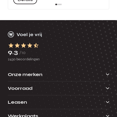
9.3
/10
2430 beoordelingen
Onze merken
Voorraad
Leasen
Werkplaats