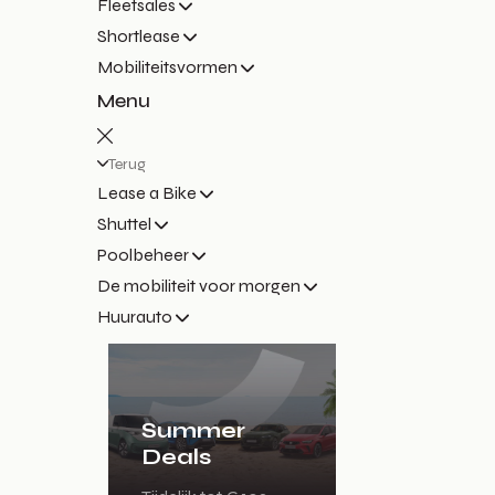
Fleetsales
Shortlease
Mobiliteitsvormen
Menu
Terug
Lease a Bike
Shuttel
Poolbeheer
De mobiliteit voor morgen
Huurauto
Summer
Deals