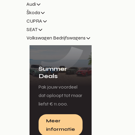
Audi
Škoda
CUPRA
SEAT
Volkswagen Bedrijfswagens
Summer
Deals
Pak jouw voordeel
dat oploopt tot maar
liefst € 11.000.
Meer
informatie