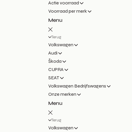
Actie voorraad
Voorraad per merk
Menu
Terug
Volkswagen
Audi
Škoda
CUPRA
SEAT
Volkswagen Bedrijfswagens
Onze merken
Menu
Terug
Volkswagen