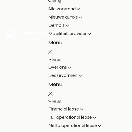
Terug
Alle voorraad
Nieuwe auto's
Demo's
Mobiliteitsprovider
Menu
Terug
Over ons
Leasevormen
Menu
Terug
Financial lease
Full operational lease
Netto operational lease