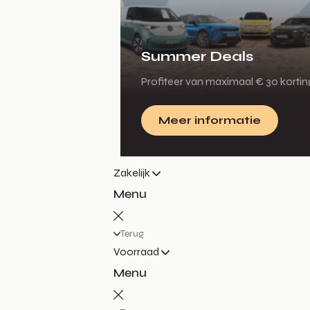
Summer Deals
Profiteer van maximaal € 30 korti
Meer informatie
Zakelijk
Menu
Terug
Voorraad
Menu