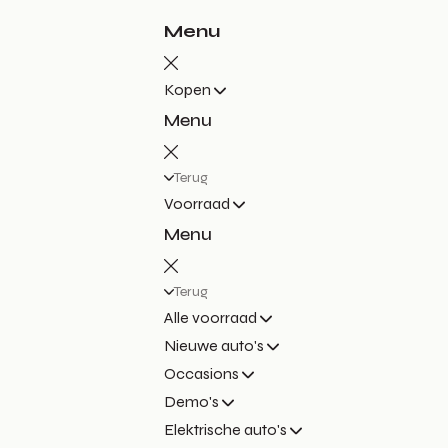
Menu
Kopen
Menu
Terug
Voorraad
Menu
Terug
Alle voorraad
Nieuwe auto's
Occasions
Demo's
Elektrische auto's