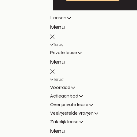
Leasen
Menu
Terug
Private lease
Menu
Terug
Voorraad
Actieaanbod
Over private lease
Veelgestelde vragen
Zakelijk lease
Menu