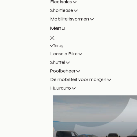
Fleetsales
Shortlease
Mobiliteitsvormen
Menu
Terug
Lease a Bike
Shuttel
Poolbeheer
De mobiliteit voor morgen
Huurauto