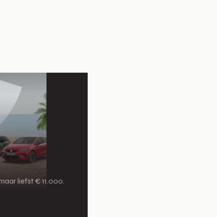
aar liefst € 11.000.