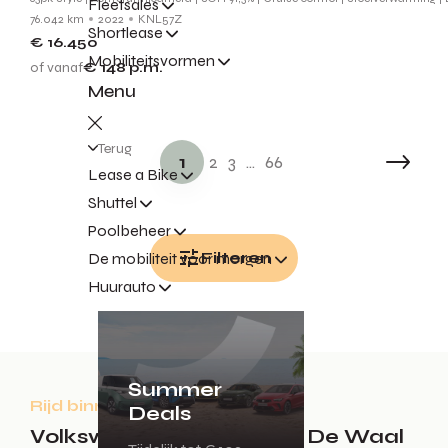
Fleetsales
76.042 km
2022
KNL57Z
Shortlease
€ 16.450
Mobiliteitsvormen
of vanaf
€ 148
p.m.
Menu
Terug
1
2
3
...
66
Lease a Bike
Shuttel
Poolbeheer
Filteren
De mobiliteit voor morgen
Huurauto
Summer
Rijd binnen enkele dagen weg!
Deals
Volkswagen voorraad bij De Waal