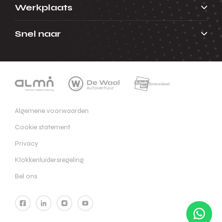
Werkplaats
Snel naar
Algemene voorwaarden
Cookie statement
Privacy
Klokkenluidersregeling
Bel ons