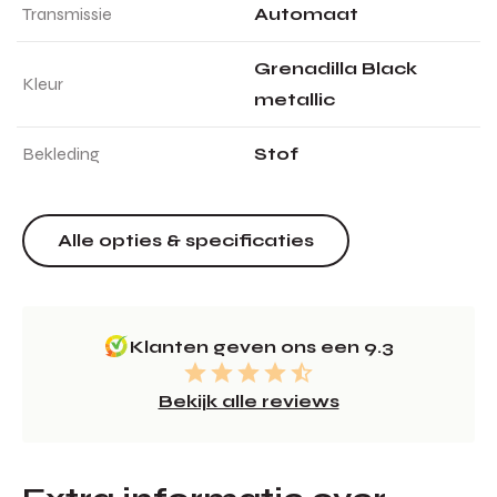
Transmissie
Automaat
Grenadilla Black
Kleur
metallic
Bekleding
Stof
Alle opties & specificaties
Klanten geven ons een 9.3
Bekijk alle reviews