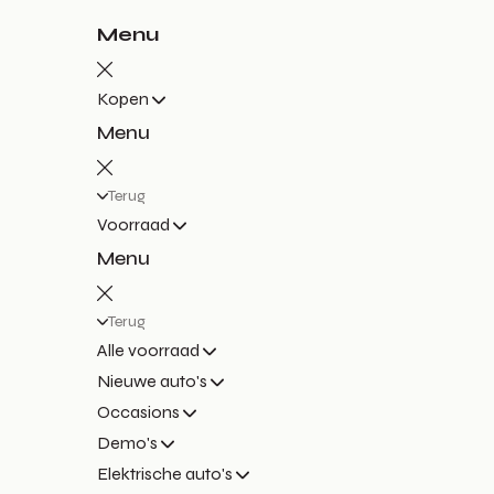
Menu
Kopen
Menu
Terug
Voorraad
Menu
Terug
Alle voorraad
Nieuwe auto's
Occasions
Demo's
Elektrische auto's