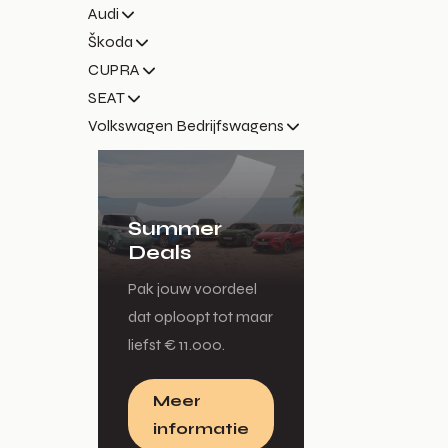
Audi
Škoda
CUPRA
SEAT
Volkswagen Bedrijfswagens
Summer
Deals
Pak jouw voordeel
dat oploopt tot maar
liefst € 11.000.
Meer
informatie