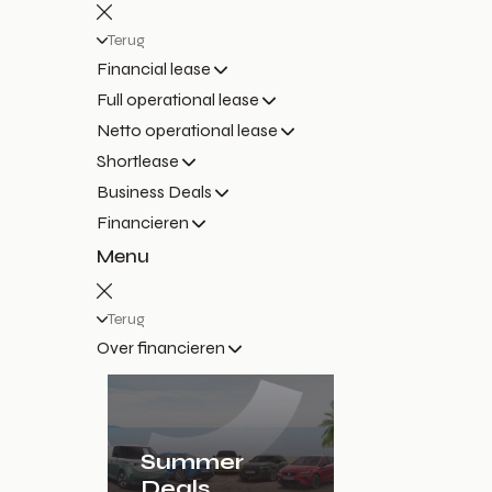
Terug
Financial lease
Full operational lease
Netto operational lease
Shortlease
Business Deals
Financieren
Menu
Terug
Over financieren
Summer
Deals