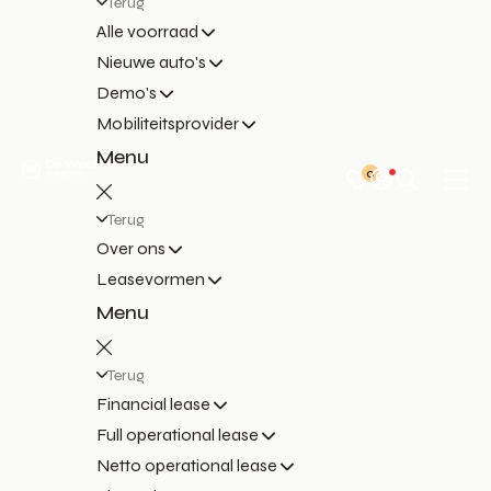
Terug
Alle voorraad
Nieuwe auto's
Demo's
Mobiliteitsprovider
Menu
0
Terug
Over ons
Leasevormen
Menu
Terug
Financial lease
Full operational lease
Netto operational lease