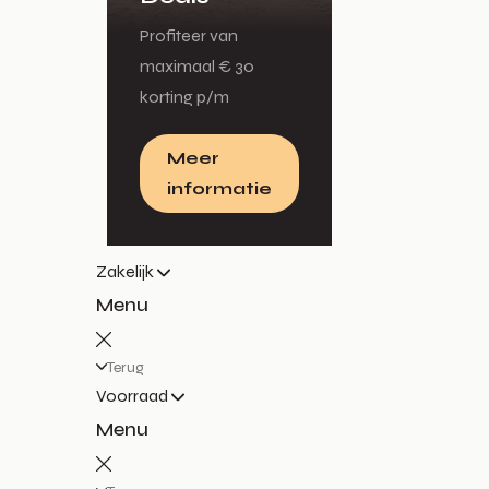
Profiteer van
maximaal € 30
korting p/m
Meer
informatie
Zakelijk
Menu
Terug
Voorraad
Menu