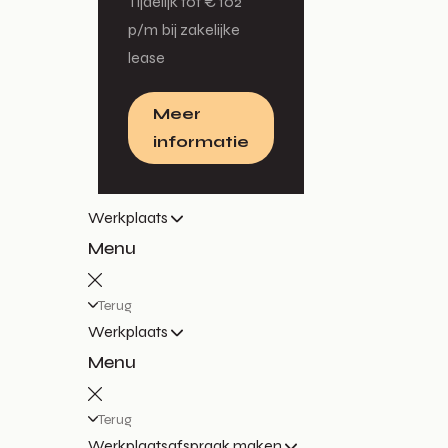
Tijdelijk tot € 102
p/m bij zakelijke
lease
Meer
informatie
Werkplaats
Menu
Terug
Werkplaats
Menu
Terug
Werkplaatsafspraak maken