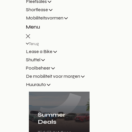
Fleetsales
Shortlease
Mobiliteitsvormen
Menu
Terug
Lease a Bike
Shuttel
Poolbeheer
De mobiliteit voor morgen
Huurauto
Summer
Deals