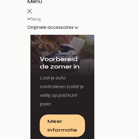
Menu
Terug
Originele accessoires
Voorbereid
de zomer in
Laat je auto
controleren zodat je
veilig op pad kunt
gaan.
Meer
informatie