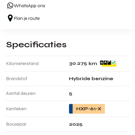
WhatsApp ons
Plan je route
Specificaties
3
0
.
2
7
5
Kilometerstand
km
Brandstof
Hybride benzine
Aantal deuren
5
Kenteken
HXP-61-X
Bouwjaar
2025