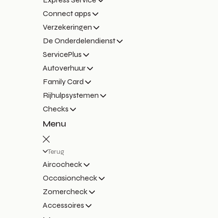
Connect apps
Verzekeringen
De Onderdelendienst
ServicePlus
Autoverhuur
Family Card
Rijhulpsystemen
Checks
Menu
Terug
Aircocheck
Occasioncheck
Zomercheck
Accessoires