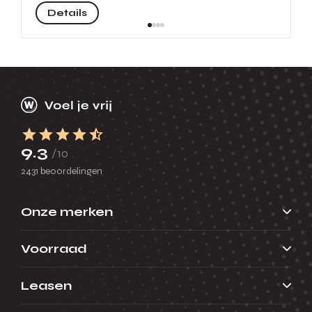
Details
9.3
/10
2431 beoordelingen
Onze merken
Voorraad
Leasen