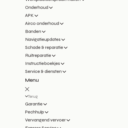
Onderhoud
APK
Airco onderhoud
Banden
Navigatieupdates
Schade & reparatie
Ruitreparatie
Instructieboekjes
Service & diensten
Menu
Terug
Garantie
Pechhulp
Vervangend vervoer
Express Service