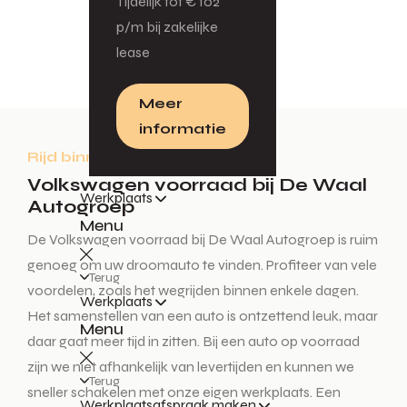
Tijdelijk tot € 102
Filteren
p/m bij zakelijke
lease
Meer
informatie
Rijd binnen enkele dagen weg!
Volkswagen voorraad bij De Waal
Werkplaats
Autogroep
Menu
De Volkswagen voorraad bij De Waal Autogroep is ruim
genoeg om uw droomauto te vinden. Profiteer van vele
Terug
voordelen, zoals het wegrijden binnen enkele dagen.
Werkplaats
Het samenstellen van een auto is ontzettend leuk, maar
Menu
daar gaat meer tijd in zitten. Bij een auto op voorraad
zijn we niet afhankelijk van levertijden en kunnen we
Terug
sneller schakelen met onze eigen werkplaats. Een
Werkplaatsafspraak maken