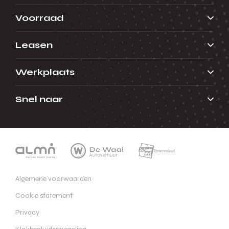
Voorraad
Leasen
Werkplaats
Snel naar
Algemene voorwaarden
Cookie statement
Privacy