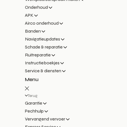
Onderhoud
APK
Airco onderhoud
Banden
Navigatieupdates
Schade & reparatie
Ruitreparatie
Instructieboekjes
Service & diensten
Menu
Terug
Garantie
Pechhulp
Vervangend vervoer
Express Service