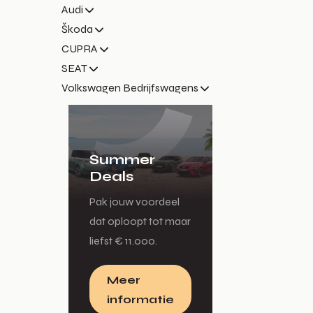
Audi
Škoda
CUPRA
SEAT
Volkswagen Bedrijfswagens
Summer
Deals
Pak jouw voordeel
dat oploopt tot maar
liefst € 11.000.
Meer
informatie