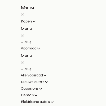
Menu
Kopen
Menu
Terug
Voorraad
Menu
Terug
Alle voorraad
Nieuwe auto's
Occasions
Demo's
Elektrische auto's