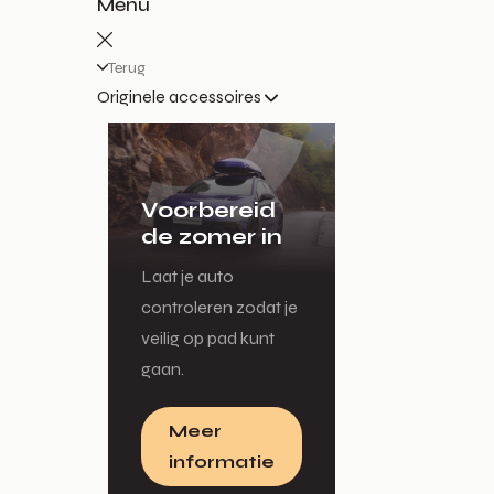
Menu
Terug
Originele accessoires
Voorbereid
de zomer in
Laat je auto
controleren zodat je
veilig op pad kunt
gaan.
Meer
informatie