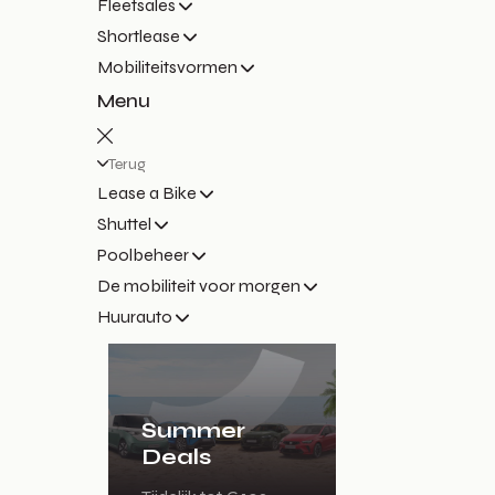
Fleetsales
Shortlease
Mobiliteitsvormen
Menu
Terug
Lease a Bike
Shuttel
Poolbeheer
De mobiliteit voor morgen
Huurauto
Summer
Deals