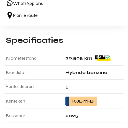
WhatsApp ons
Plan je route
Specificaties
2
0
.
5
0
5
Kilometerstand
km
Brandstof
Hybride benzine
Aantal deuren
5
Kenteken
KJL-11-B
Bouwjaar
2025