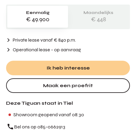
Eenmalig
Maandelijks
€ 49.900
€ 448
Private lease vanaf € 840 p.m.
Operational lease
- op aanvraag
Ik heb interesse
Maak een proefrit
Deze Tiguan staat in Tiel
Showroom geopend vanaf 08:30
Bel ons op 085-0662913