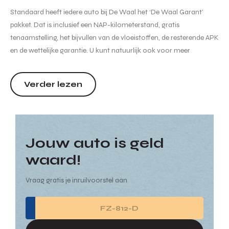
Standaard heeft iedere auto bij De Waal het ‘De Waal Garant’
pakket. Dat is inclusief een NAP-kilometerstand, gratis
tenaamstelling, het bijvullen van de vloeistoffen, de resterende APK
en de wettelijke garantie. U kunt natuurlijk ook voor meer
garanties en zekerheden kiezen. Wij informeren u graag naar de
verschillende afleverpakketten en de bijbehorende meerprijs
Verder lezen
hiervan. Hoewel de in...
Jouw auto is geld
waard!
Vraag gratis je inruilvoorstel aan