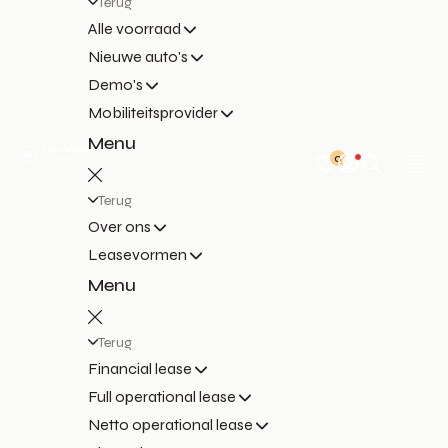
Terug
Alle voorraad
Nieuwe auto's
Demo's
Mobiliteitsprovider
Menu
0
Terug
Over ons
Leasevormen
Menu
Terug
Financial lease
Full operational lease
Netto operational lease