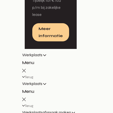
Tijdelijk tot € 102
p/m bij zakelijke
lease
Meer
informatie
Werkplaats
Menu
Terug
Werkplaats
Menu
Terug
Werkplaatsafspraak maken