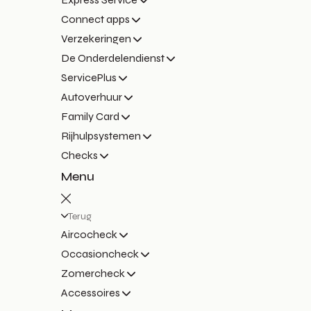
Connect apps
Verzekeringen
De Onderdelendienst
ServicePlus
Autoverhuur
Family Card
Rijhulpsystemen
Checks
Menu
Terug
Aircocheck
Occasioncheck
Zomercheck
Accessoires