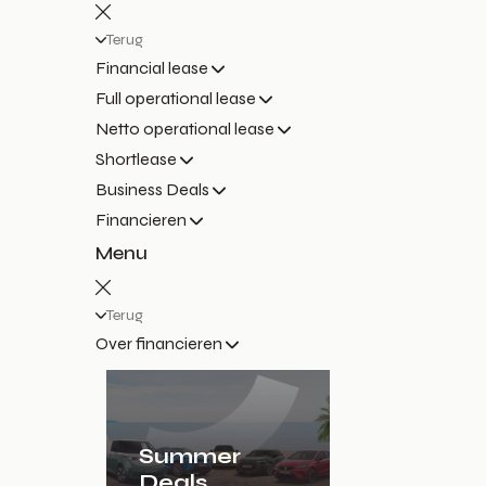
Terug
Financial lease
Full operational lease
Netto operational lease
Shortlease
Business Deals
Financieren
Menu
Terug
Over financieren
Summer
Deals