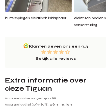
buitenspiegels elektrisch inklapbaar
elektrisch bedienbar
sensorsturing
Klanten geven ons een 9.3
Bekijk alle reviews
Extra informatie over
deze Tiguan
Accu snellaadvermogen:
40 kW
Accu snellaadtijd (10%-80%):
26 minuten