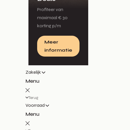
Profiteer van
maximaal € 30
korting p/m
Meer
informatie
Zakelijk
Menu
Terug
Voorraad
Menu