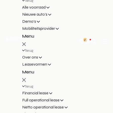
Terug
Alle voorraad
Nieuwe auto's
Demo's
Mobiliteitsprovider
Menu
0
Terug
Over ons
Leasevormen
Menu
Terug
Financial lease
Full operational lease
Netto operational lease