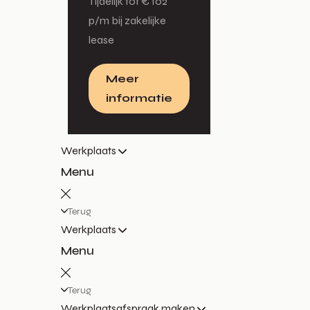
Tijdelijk tot € 102
p/m bij zakelijke
lease
Meer
informatie
Werkplaats
Menu
Terug
Werkplaats
Menu
Terug
Werkplaatsafspraak maken