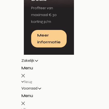
Profiteer van
maximaal € 30
korting p/m
Meer
informatie
Zakelijk
Menu
Terug
Voorraad
Menu