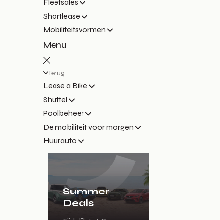
Fleetsales
Shortlease
Mobiliteitsvormen
Menu
Terug
Lease a Bike
Shuttel
Poolbeheer
De mobiliteit voor morgen
Huurauto
Summer
Deals