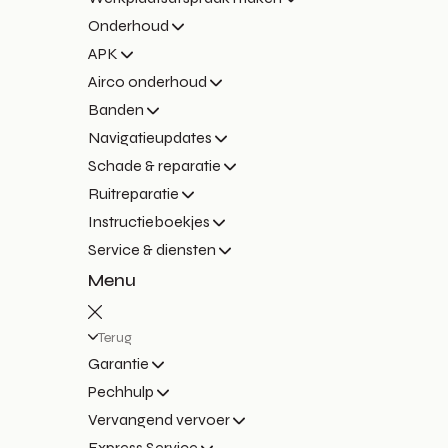
Onderhoud
APK
Airco onderhoud
Banden
Navigatieupdates
Schade & reparatie
Ruitreparatie
Instructieboekjes
Service & diensten
Menu
Terug
Garantie
Pechhulp
Vervangend vervoer
Express Service