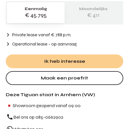
Eenmalig
Maandelijks
€ 45.795
€ 411
Private lease vanaf € 788 p.m.
Operational lease
- op aanvraag
Ik heb interesse
Maak een proefrit
Deze Tiguan staat in Arnhem (VW)
Showroom geopend vanaf 09:00
Bel ons op 085-0662902