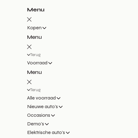
Menu
Kopen
Menu
Terug
Voorraad
Menu
Terug
Alle voorraad
Nieuwe auto's
Occasions
Demo's
Elektrische auto's