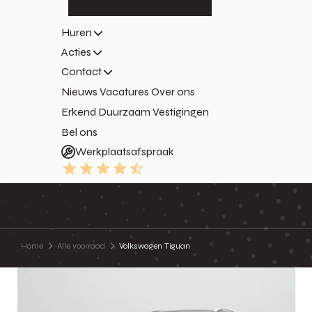
Huren
Acties
Contact
Nieuws
Vacatures
Over ons
Erkend Duurzaam
Vestigingen
Bel ons
Werkplaatsafspraak
9.3
Home
Alle voorraad
Volkswagen Tiguan