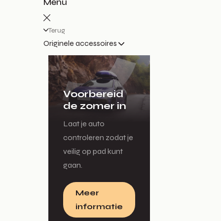
Menu
Terug
Originele accessoires
Voorbereid
de zomer in
Laat je auto
controleren zodat je
veilig op pad kunt
gaan.
Meer
informatie