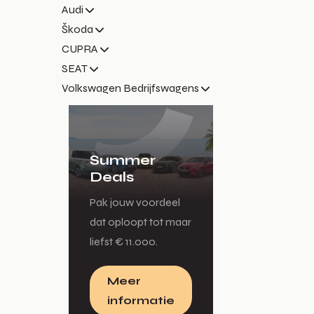
Audi
Škoda
CUPRA
SEAT
Volkswagen Bedrijfswagens
Summer
Deals
Pak jouw voordeel
dat oploopt tot maar
liefst € 11.000.
Meer
informatie