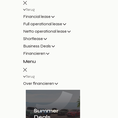
Terug
Financial lease
Full operational lease
Netto operational lease
Shortlease
Business Deals
Financieren
Menu
Terug
Over financieren
Summer
Deals