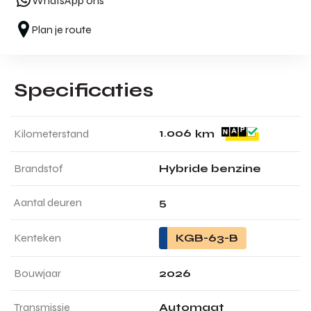
WhatsApp ons
Plan je route
Specificaties
1
.
0
0
6
Kilometerstand
km
Brandstof
Hybride benzine
Aantal deuren
5
Kenteken
KGB-63-B
Bouwjaar
2026
Transmissie
Automaat