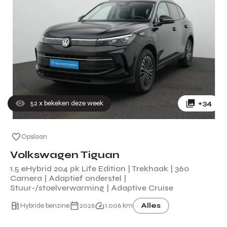
52
x bekeken deze week
+34
Opslaan
Volkswagen Tiguan
1.5 eHybrid 204 pk Life Edition | Trekhaak | 360
Camera | Adaptief onderstel |
Stuur-/stoelverwarming | Adaptive Cruise
Hybride benzine
2026
1.006 km
Alles