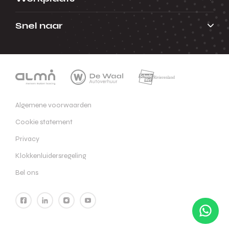
Snel naar
Algemene voorwaarden
Cookie statement
Privacy
Klokkenluidersregeling
Bel ons