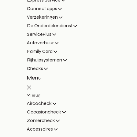
Connect apps
Verzekeringen
De Onderdelendienst
ServicePlus
Autoverhuur
Family Card
Rijhulpsystemen
Checks
Menu
Terug
Aircocheck
Occasioncheck
Zomercheck
Accessoires