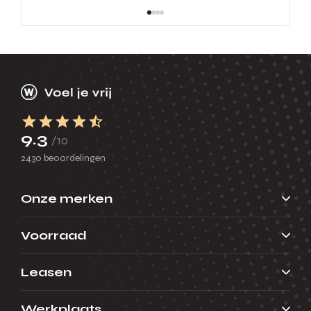
9.3
/10
2430 beoordelingen
Onze merken
Voorraad
Leasen
Werkplaats