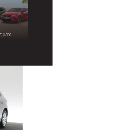
ng p/m