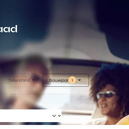
raad
1
Tellerstand
Bouwjaar