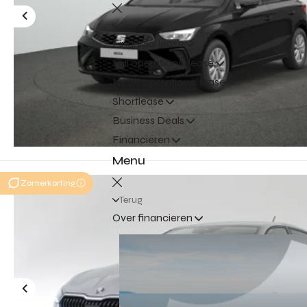
Terug
Financial lease
Full operational lease
Netto operational lease
Shortlease
Business Deals
Financieren
Menu
Zomerkorting
Terug
Over financieren