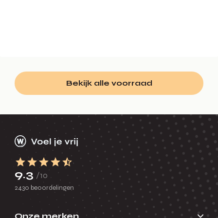
Bekijk alle voorraad
9.3
/10
2430 beoordelingen
Onze merken