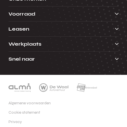
Voorraad
Leasen
Werkplaats
Snel naar
Algemene voorwaarden
Cookie statement
Privacy