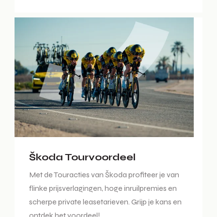
Škoda Tourvoordeel
Met de Touracties van Škoda profiteer je van
flinke prijsverlagingen, hoge inruilpremies en
scherpe private leasetarieven. Grijp je kans en
ontdek het voordeel!