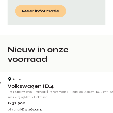
Meer informatie
Nieuw in onze
voorraad
Arnhem
Volkswagen ID.4
Pro 204pk 77 kWh | Trekhaak | Panoramadak | Head-Up Display | IQ. Light | Ac
2022
69.076 km
Elektrisch
€ 32.900
of vanaf
€ 296
p.m.