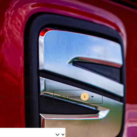
1
Tellerstand
Bouwjaar