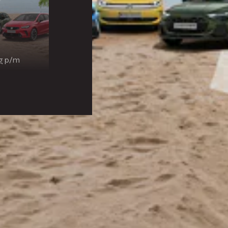
ng p/m