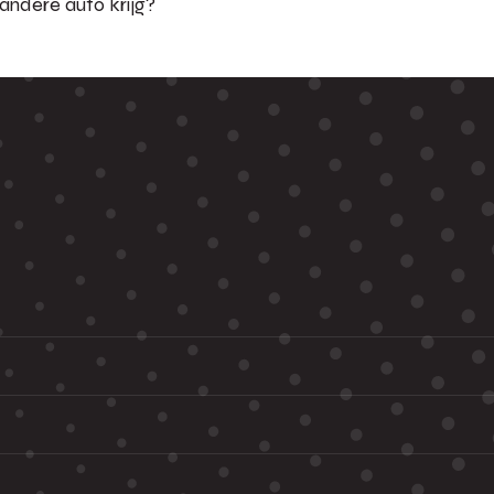
/andere auto krijg?