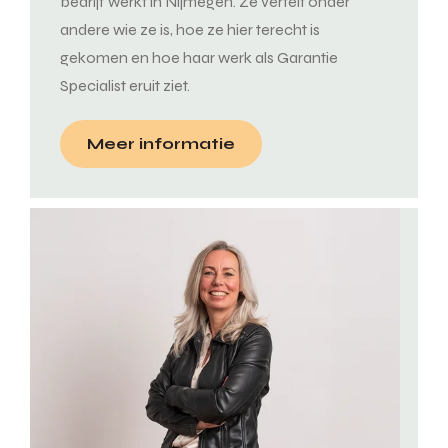
bedrijf werkt in Nijmegen. Ze vertelt onder
andere wie ze is, hoe ze hier terecht is
gekomen en hoe haar werk als Garantie
Specialist eruit ziet.
Meer informatie