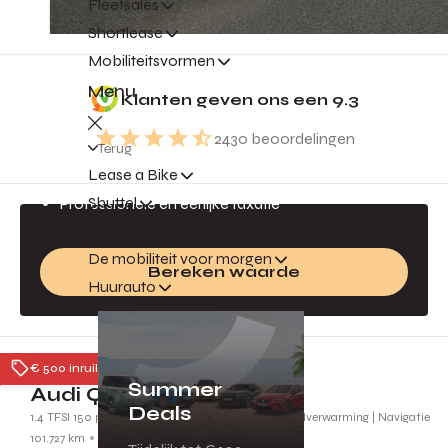
Fleetsales
Shortlease
Mobiliteitsvormen
Gratis inruilvoorstel
Menu
Klanten geven ons een
9.3
Jouw auto is geld waard!
2430
beoordelingen
Direct een inruilvoorstel
Terug
Lease a Bike
Altijd de beste prijs
Shuttel
Professionele en eerlijke taxatie
Poolbeheer
De mobiliteit voor morgen
Bereken waarde
Huurauto
Ede
€ 500 inruilpremie
Summer
Audi Q2
Deals
1.4 TFSI 150 pk S-tronic CoD Ambition | Leder | Stoelverwarming | Navigatie
101.727 km
2018
SG260Z