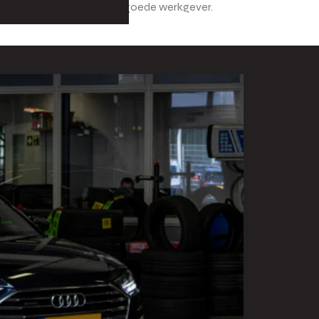
k De Waal nog steeds als een goede werkgever.