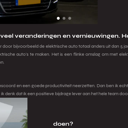
veel veranderingen en vernieuwingen. Hoe
 door bijvoorbeeld de elektrische auto totaal anders uit dan 5 j
rische auto’s te maken. Het is een flinke omslag om met elekt
en.
coord en een goede productiviteit neerzetten. Dan ben ik echt w
ik denk dat ik een positieve bijdrage lever aan het hele team door
jouw werk ook wil doen?