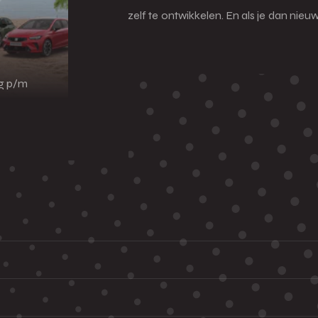
ndvatten gekregen om mezelf te ontwikkelen. En als je dan nieuwsgi
ng p/m