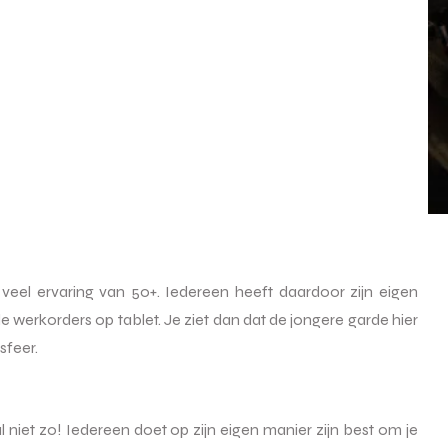
eel ervaring van 50+. Iedereen heeft daardoor zijn eigen
le werkorders op tablet. Je ziet dan dat de jongere garde hier
sfeer.
 niet zo! Iedereen doet op zijn eigen manier zijn best om je