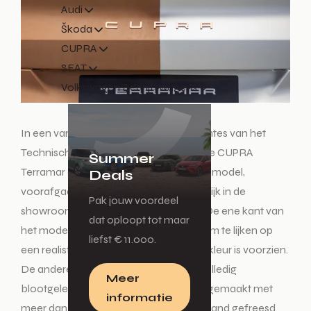
Audi
Škoda
CUPRA
SEAT
Volkswagen Bedrijfswagens
In een van de minder toegankelijke ruimtes van het
Technisch Centrum van
CUPRA
staat de CUPRA
Summer
Terramar op ware grootte. Dit is een kleimodel,
Deals
voorafgaand aan de versie die uiteindelijk in de
Pak jouw voordeel
showrooms wereldwijd te zien zal zijn. De ene kant van
dat oploopt tot maar
het model wordt met vinyl omwikkeld om te lijken op
liefst € 11.000.
een realistisch model dat al van een lakkleur is voorzien.
De andere kant van het model is een volledig
Meer
blootgelegde, aardekleurige mock-up gemaakt met
informatie
meer dan vijfduizend kilo klei – met de hand gefreesd