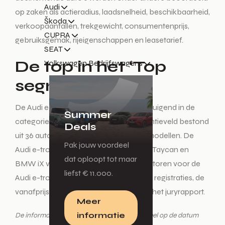
Audi
op zaken als actieradius, laadsnelheid, beschikbaarheid,
Škoda
verkoopaantallen, trekgewicht, consumentenprijs,
CUPRA
gebruiksgemak, rijeigenschappen en leasetarief.
SEAT
De top in het ‘Top
Volkswagen Bedrijfswagens
segment’
De Audi e-tron won net als in 2021 overtuigend in de
Summer
categorie 'Top segment'. Het concurrentieveld bestond
Deals
uit 36 automerken en 67 deelnemede modellen. De
Pak jouw voordeel
Audi e-tron in de verkiezing de Porsche Taycan en
dat oploopt tot maar
BMW iX voor. De doorslaggevende factoren voor de
liefst € 11.000.
Audi e-tron waren met name het aantal registraties, de
vanafprijs en het gebruiksgemak, aldus het juryrapport.
Meer
informatie
De informatie in dit nieuwsbericht was actueel op de datum