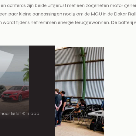
or- en achteras zijn beide uitgerust met een zogeheten motor gen
r een paar kleine aanpassingen nodig om de MGU in de Dakar Ral
n wordt tijdens het remmen energie teruggewonnen. De batterij 
aar liefst € 11.000.