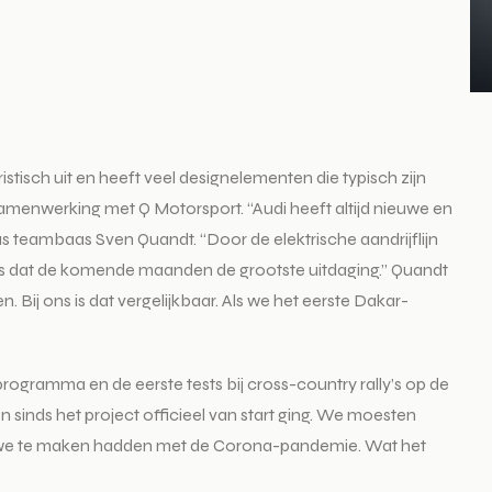
istisch uit en heeft veel designelementen die typisch zijn
 samenwerking met Q Motorsport. “Audi heeft altijd nieuwe en
s teambaas Sven Quandt. “Door de elektrische aandrijflijn
 is dat de komende maanden de grootste uitdaging.” Quandt
 Bij ons is dat vergelijkbaar. Als we het eerste Dakar-
stprogramma en de eerste tests bij cross-country rally’s op de
 sinds het project officieel van start ging. We moesten
 én we te maken hadden met de Corona-pandemie. Wat het