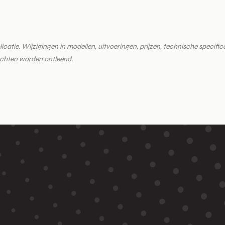
tie. Wijzigingen in modellen, uitvoeringen, prijzen, technische specificati
echten worden ontleend.