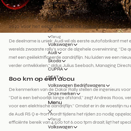
Actie voorraad
Voorraad per merk
Bijna een jaar na het oorspronkelijke concept idee is
Menu
2022 voor het eerst deel aan de Dakar-rally.
Terug
De deelname is uniek: Audi wil als eerste autofabrikant met 
Volkswagen
werelds zwaarste rally’s voor de algehele overwinning. “D
Audi
met een geëlektrificeerde aandrijflijn. Nu luiden we een n
Škoda
verder ontwikkelen,” aldus Julius Seebach, Managing Direct
CUPRA
SEAT
800 km op één accu
Volkswagen Bedrijfswagens
De kenmerken van de Dakar Rally stellen de ingenieurs voor
Onze merken
“Dat is een behoorlijk lange afstand,” zegt Andreas Roos, ver
Menu
voor een elektrische aandrijflijn.” Omdat er in de woestij
de Audi RS Q e-tron wordt tijdens het rijden zo nodig opg
Terug
efficiënte bereik van 4.500 tot 6.000 tpm draait, ligt het sp
Volkswagen