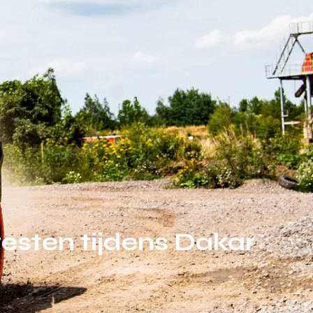
esten tijdens Dakar