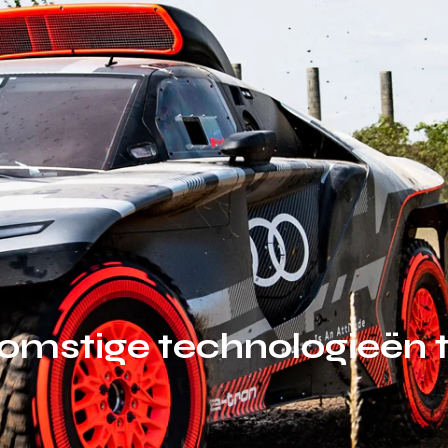
komstige technologieën t