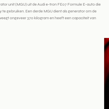
erator unit (MGU) uit de Audi e-tron FE07 Formule E-auto die
ly te gebruiken. Een derde MGU dient als generator om de
weegt ongeveer 370 kilogram en heeft een capaciteit van