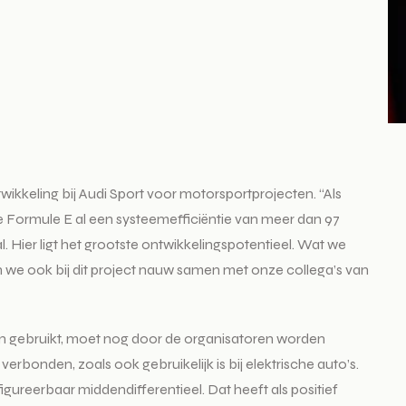
ikkeling bij Audi Sport voor motorsportprojecten. “Als
de Formule E al een systeemefficiëntie van meer dan 97
l. Hier ligt het grootste ontwikkelingspotentieel. Wat we
n we ook bij dit project nauw samen met onze collega’s van
en gebruikt, moet nog door de organisatoren worden
rbonden, zoals ook gebruikelijk is bij elektrische auto’s.
igureerbaar middendifferentieel. Dat heeft als positief