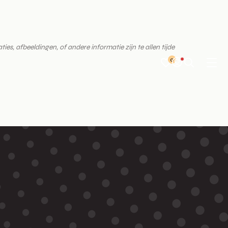
es, afbeeldingen, of andere informatie zijn te allen tijde
0