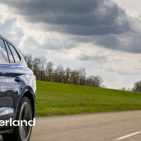
erland