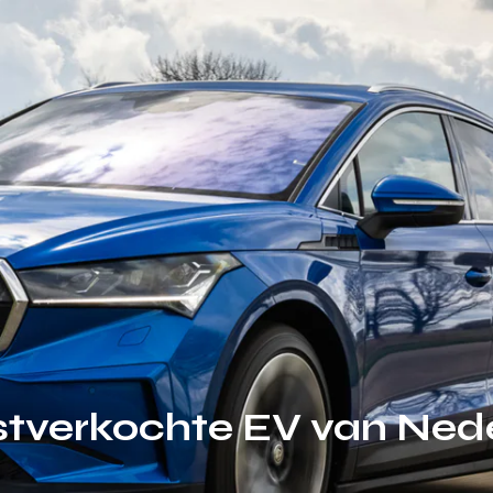
stverkochte EV van Ned