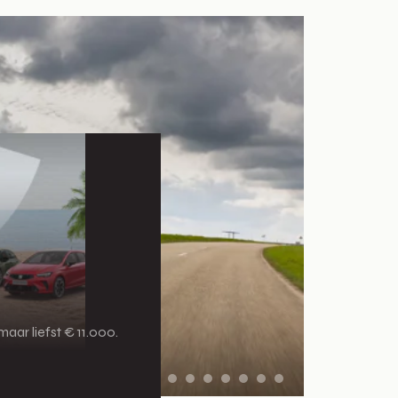
aar liefst € 11.000.