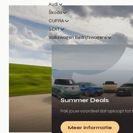
Audi
Škoda
CUPRA
SEAT
Volkswagen Bedrijfswagens
Summer Deals
Pak jouw voordeel dat oploopt tot m
Meer informatie