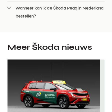
Wanneer kan ik de Škoda Peaq in Nederland
bestellen?
Meer Škoda nieuws