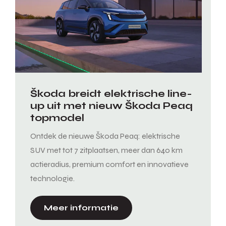
Škoda breidt elektrische line-
up uit met nieuw Škoda Peaq
topmodel
Ontdek de nieuwe Škoda Peaq: elektrische
SUV met tot 7 zitplaatsen, meer dan 640 km
actieradius, premium comfort en innovatieve
technologie.
Meer informatie