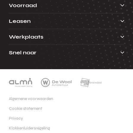
Voorraad
Leasen
Werkplaats
Snel naar
Algemene voorwaarden
Cookie statement
Privacy
Klokkenluidersregeling