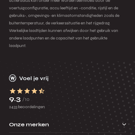
actieradius kan onder meer worden beïnvloed door de
voertuigconfiguratie, accu leeftijd en -conditie, rijstijl en de
gebruiks-, omgevings- en klimaatomstandigheden zoals de
buitentemperatuur, de verkeerssituatie en het rijgedrag.
Werkelijke laadtijden kunnen afwijken door het gebruik van
andere laadpunten en de capaciteit van het gebruikte
laadpunt.
9.3
/10
2433 beoordelingen
Onze merken