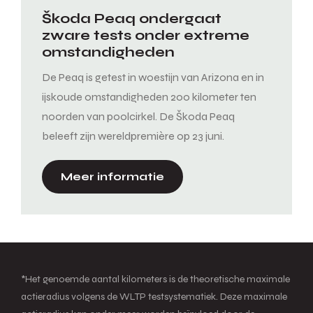
Škoda Peaq ondergaat
zware tests onder extreme
omstandigheden
De Peaq is getest in woestijn van Arizona en in
ijskoude omstandigheden 200 kilometer ten
noorden van poolcirkel. De Škoda Peaq
beleeft zijn wereldpremière op 23 juni.
Meer informatie
*Het genoemde aantal kilometers is de theoretische maximale
actieradius volgens de WLTP testsystematiek. Deze maximale