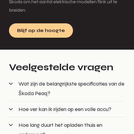
Škoda om het aantal elektrische modellen flink uit te
breiden.
Blijf op de hoogte
Veelgestelde vragen
Wat zijn de belangrijkste specificaties van de
Škoda Peaq?
Hoe ver kan ik rijden op een volle accu?
Hoe lang duurt het opladen thuis en