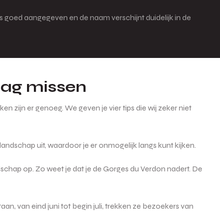
s goed aangegeven en de naam verschijnt duidelijk in de
mag missen
n zijn er genoeg. We geven je vier tips die wij zeker niet
andschap uit, waardoor je er onmogelijk langs kunt kijken.
ndschap op. Zo weet je dat je de Gorges du Verdon nadert. De
aan, van eind juni tot begin juli, trekken ze bezoekers van