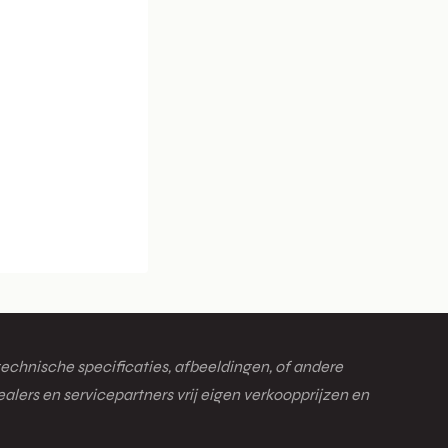
technische specificaties, afbeeldingen, of andere
lers en servicepartners vrij eigen verkoopprijzen en