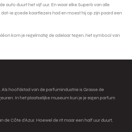
uto duurt het vijf uur. En waar elke Superb van alle
at-ie goede kaartlezers had en moest hij op zijn paard een
poléon kom je regelmatig de adelaar tegen, het symbool van
n. Als hoofdstad van de parfumindustrie is Grasse de
euren. In het plaatselijke museum kun je je eigen parfum
an de Côte d’Azur. Hoewel de rit maar een half uur duurt,