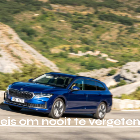
eis om nooit te vergete