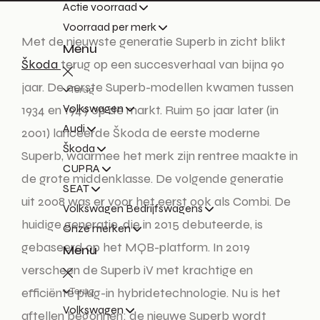
Actie voorraad
Voorraad per merk
Met de nieuwste generatie Superb in zicht blikt
Menu
Škoda
terug op een succesverhaal van bijna 90
jaar. De eerste Superb-modellen kwamen tussen
Terug
Volkswagen
1934 en 1949 op de markt. Ruim 50 jaar later (in
Audi
2001) lanceerde Škoda de eerste moderne
Škoda
Superb, waarmee het merk zijn rentree maakte in
CUPRA
de grote middenklasse. De volgende generatie
SEAT
uit 2008 was er voor het eerst ook als Combi. De
Volkswagen Bedrijfswagens
huidige generatie, die in 2015 debuteerde, is
Onze merken
gebaseerd op het MQB-platform. In 2019
Menu
verscheen de Superb iV met krachtige en
efficiënte plug-in hybridetechnologie. Nu is het
Terug
Volkswagen
aftellen begonnen: de nieuwe Superb wordt