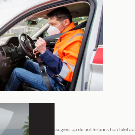
efoons. Zo kunnen de passagiers op de achterbank hun telefoon