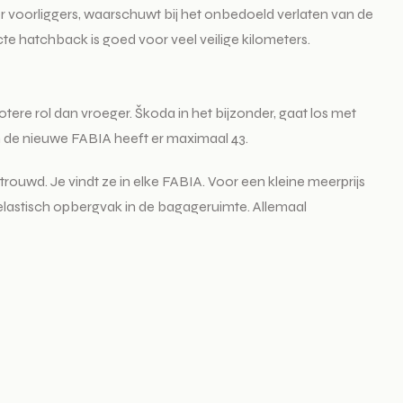
r voorliggers, waarschuwt bij het onbedoeld verlaten van de
e hatchback is goed voor veel veilige kilometers.
ere rol dan vroeger. Škoda in het bijzonder, gaat los met
 de nieuwe FABIA heeft er maximaal 43.
trouwd. Je vindt ze in elke FABIA. Voor een kleine meerprijs
elastisch opbergvak in de bagageruimte. Allemaal