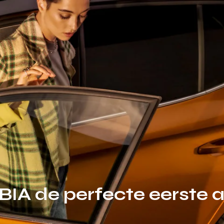
A de perfecte eerste a