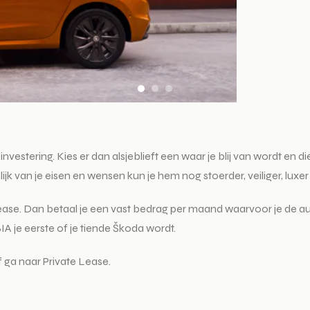
vestering. Kies er dan alsjeblieft een waar je blij van wordt en di
ijk van je eisen en wensen kun je hem nog stoerder, veiliger, lu
Lease. Dan betaal je een vast bedrag per maand waarvoor je de a
A je eerste of je tiende Škoda wordt.
 ga naar Private Lease.