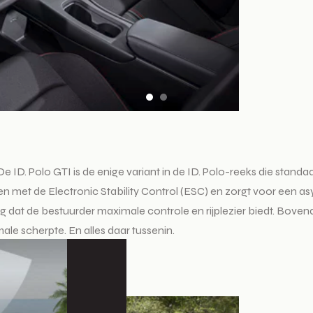
ID. Polo GTI is de enige variant in de ID. Polo-reeks die standaa
n met de Electronic Stability Control (ESC) en zorgt voor een as
g dat de bestuurder maximale controle en rijplezier biedt. Boven
le scherpte. En alles daar tussenin.