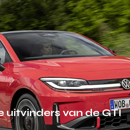
e uitvinders van de GTI