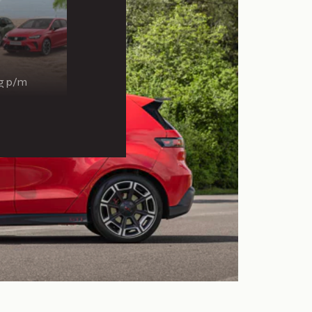
ng p/m