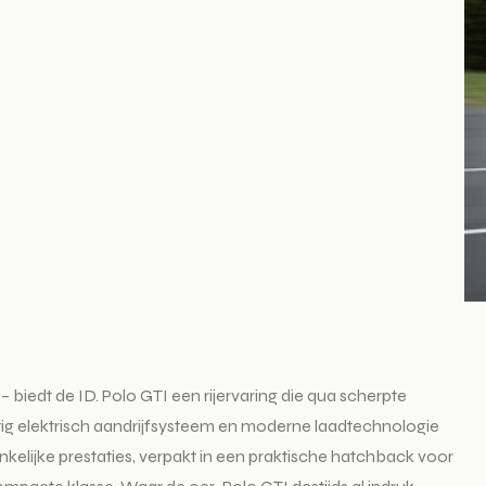
 biedt de ID. Polo GTI een rijervaring die qua scherpte
ig elektrisch aandrijfsysteem en moderne laadtechnologie
nkelijke prestaties, verpakt in een praktische hatchback voor