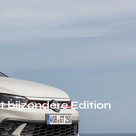
 bijzondere Edition