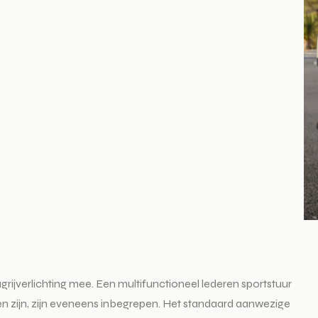
ijverlichting mee. Een multifunctioneel lederen sportstuur
den zijn, zijn eveneens inbegrepen. Het standaard aanwezige