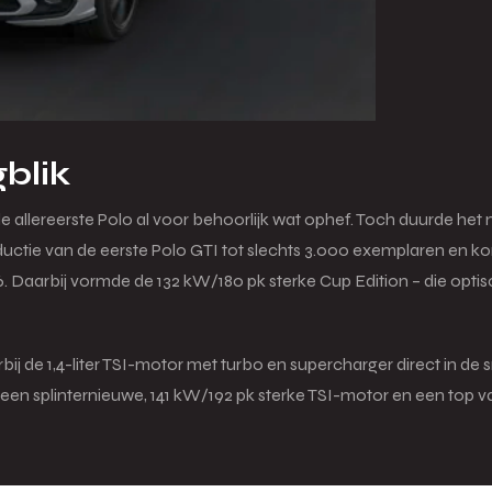
gblik
e allereerste Polo al voor behoorlijk wat ophef. Toch duurde het
ductie van de eerste Polo GTI tot slechts 3.000 exemplaren en ko
6. Daarbij vormde de 132 kW/180 pk sterke Cup Edition – die opt
rbij de 1,4-liter TSI-motor met turbo en supercharger direct in de
een splinternieuwe, 141 kW/192 pk sterke TSI-motor en een top v