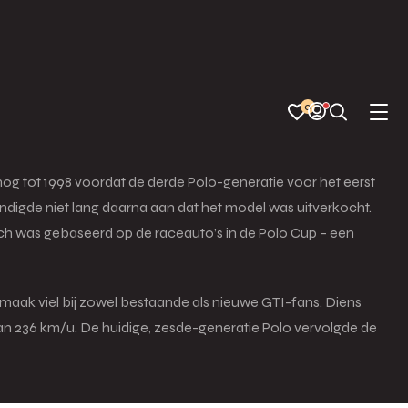
0
 nog tot 1998 voordat de derde Polo-generatie voor het eerst
ndigde niet lang daarna aan dat het model was uitverkocht.
isch was gebaseerd op de raceauto’s in de Polo Cup – een
 smaak viel bij zowel bestaande als nieuwe GTI-fans. Diens
an 236 km/u. De huidige, zesde-generatie Polo vervolgde de