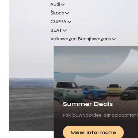
Audi
Škoda
CUPRA
SEAT
Volkswagen Bedrijfswagens
Summer Deals
Pak jouw voordeel dat oploopt tot m
Meer informatie