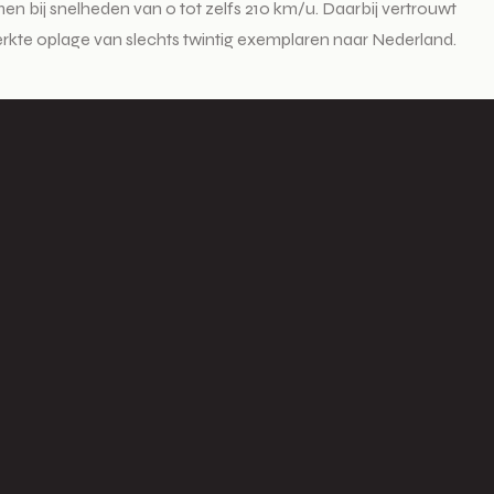
en bij snelheden van 0 tot zelfs 210 km/u. Daarbij vertrouwt
erkte oplage van slechts twintig exemplaren naar Nederland.