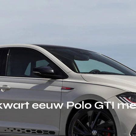
kwart eeuw Polo GTI met