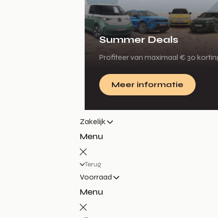
Summer Deals
Profiteer van maximaal € 30 korti
Meer informatie
Zakelijk
Menu
Terug
Voorraad
Menu