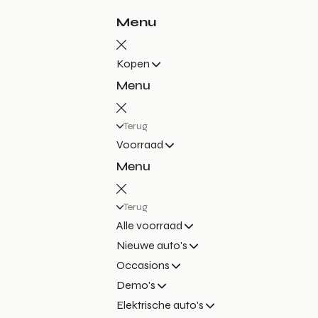
Menu
Kopen
Menu
Terug
Voorraad
Menu
Terug
Alle voorraad
Nieuwe auto's
Occasions
Demo's
Elektrische auto's