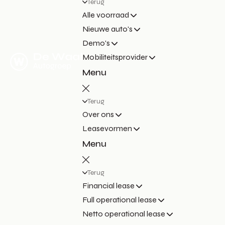
Terug
Alle voorraad
Nieuwe auto's
Demo's
Mobiliteitsprovider
Menu
Terug
Over ons
Leasevormen
Menu
Terug
Financial lease
Full operational lease
Netto operational lease