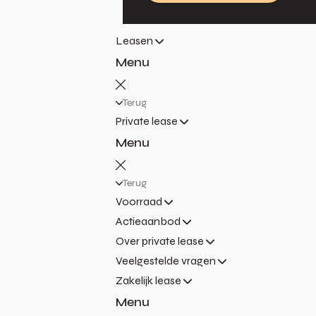
Leasen
Menu
Terug
Private lease
Menu
Terug
Voorraad
Actieaanbod
Over private lease
Veelgestelde vragen
Zakelijk lease
Menu