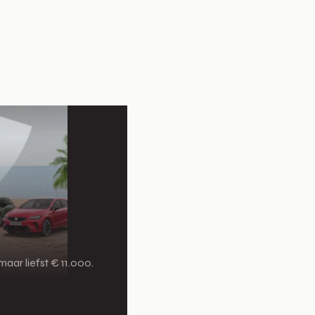
aar liefst € 11.000.