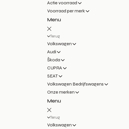
Actie voorraad
Voorraad per merk
Menu
Terug
Volkswagen
Audi
Škoda
CUPRA
SEAT
Volkswagen Bedrijfswagens
Onze merken
Menu
Terug
Volkswagen