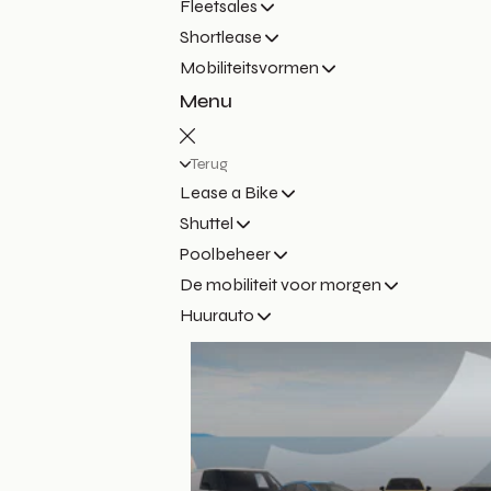
Fleetsales
Shortlease
Mobiliteitsvormen
Menu
Terug
Lease a Bike
Shuttel
Poolbeheer
De mobiliteit voor morgen
Huurauto