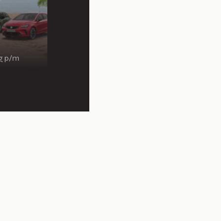
ng p/m