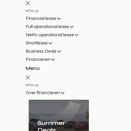
Terug
Financial lease
Full operational lease
Netto operational lease
Shortlease
Business Deals
Financieren
Menu
Terug
Over financieren
Summer
Deals