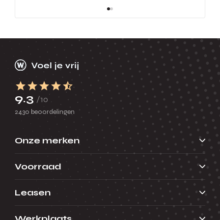
9.3
/10
2430 beoordelingen
Onze merken
Voorraad
Leasen
Werkplaats