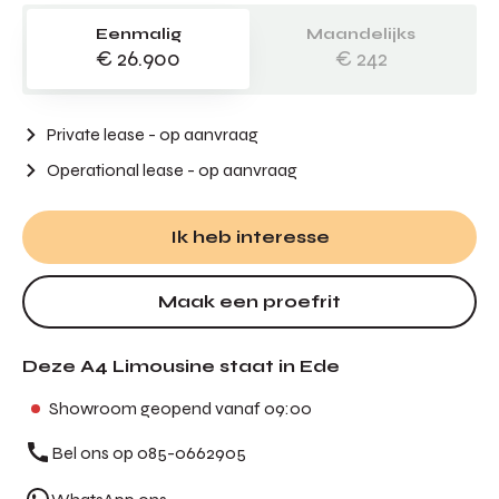
Eenmalig
Maandelijks
€ 26.900
€ 242
Private lease - op aanvraag
Operational lease
- op aanvraag
Ik heb interesse
Maak een proefrit
Deze A4 Limousine staat in Ede
Showroom geopend vanaf 09:00
Bel ons op 085-0662905