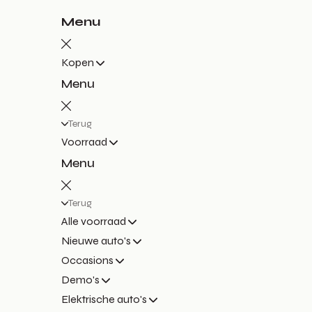
Menu
Kopen
Menu
Terug
Voorraad
Menu
Terug
Alle voorraad
Nieuwe auto's
Occasions
Demo's
Elektrische auto's