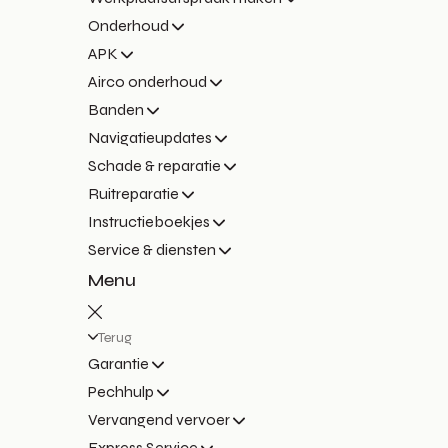
Onderhoud
APK
Airco onderhoud
Banden
Navigatieupdates
Schade & reparatie
Ruitreparatie
Instructieboekjes
Service & diensten
Menu
Terug
Garantie
Pechhulp
Vervangend vervoer
Express Service