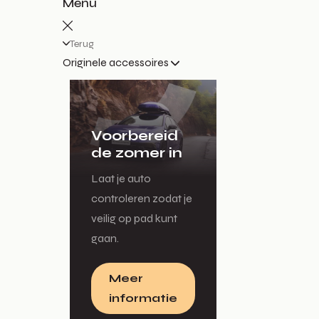
Menu
Terug
Originele accessoires
Voorbereid
de zomer in
Laat je auto
controleren zodat je
veilig op pad kunt
gaan.
Meer
informatie