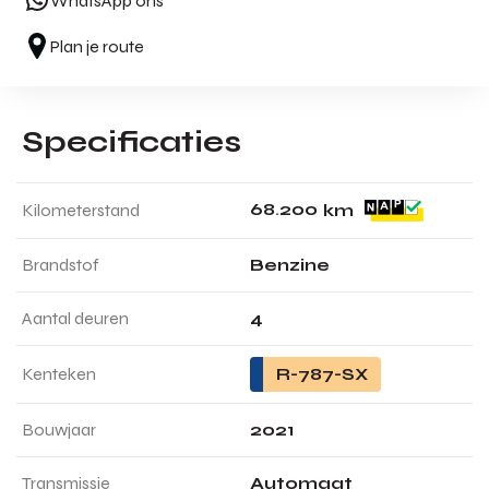
WhatsApp ons
Plan je route
Specificaties
6
8
.
2
0
0
Kilometerstand
km
Brandstof
Benzine
Aantal deuren
4
Kenteken
R-787-SX
Bouwjaar
2021
Transmissie
Automaat