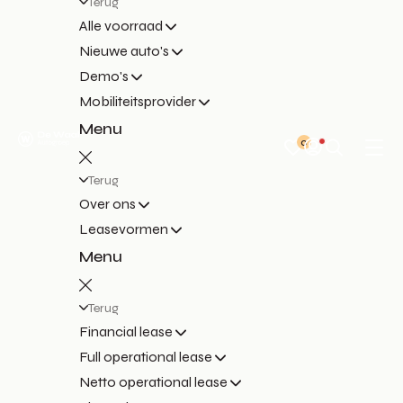
Terug
Alle voorraad
Nieuwe auto's
Demo's
Mobiliteitsprovider
Menu
0
Terug
Over ons
Leasevormen
Menu
Terug
Financial lease
Full operational lease
Netto operational lease