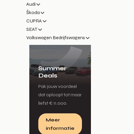
Audi
Škoda
CUPRA
SEAT
Volkswagen Bedrijfswagens
Summer
Deals
Pak jouw voordeel
dat oploopt tot maar
liefst € 11.000.
Meer
informatie