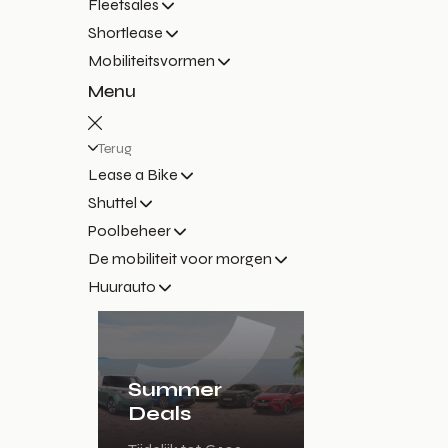
Fleetsales
Shortlease
Mobiliteitsvormen
Menu
Terug
Lease a Bike
Shuttel
Poolbeheer
De mobiliteit voor morgen
Huurauto
Summer
Deals