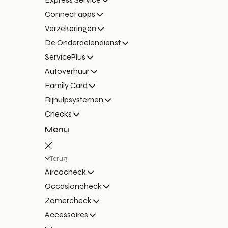
Connect apps
Verzekeringen
De Onderdelendienst
ServicePlus
Autoverhuur
Family Card
Rijhulpsystemen
Checks
Menu
Terug
Aircocheck
Occasioncheck
Zomercheck
Accessoires