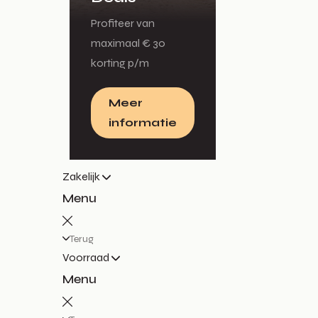
Profiteer van
maximaal € 30
korting p/m
Meer
informatie
Zakelijk
Menu
Terug
Voorraad
Menu