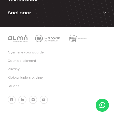
Snel naar
Algemene voorwaarden
Cookie statement
Privacy
Klokkenluidersregeling
Bel ons