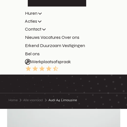
Huren
Acties
Contact
Nieuws
Vacatures
Over ons
Erkend Duurzaam
Vestigingen
Bel ons
Werkplaatsafspraak
9.3
Home
Alle voorraad
Audi A4 Limousine