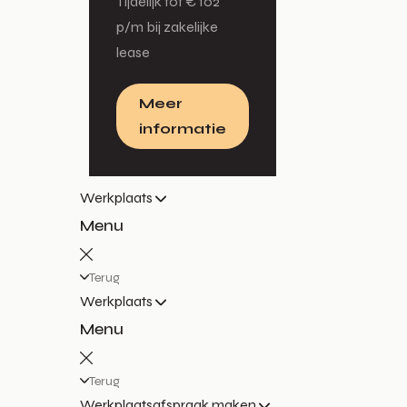
Tijdelijk tot € 102
p/m bij zakelijke
lease
Meer
informatie
Werkplaats
Menu
Terug
Werkplaats
Menu
Terug
Werkplaatsafspraak maken