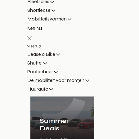
Fleetsales
Shortlease
Mobiliteitsvormen
Menu
Terug
Lease a Bike
Shuttel
Poolbeheer
De mobiliteit voor morgen
Huurauto
Summer
Deals