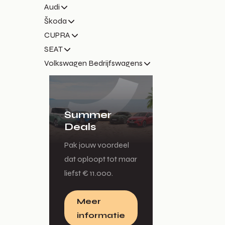
Audi
Škoda
CUPRA
SEAT
Volkswagen Bedrijfswagens
Summer
Deals
Pak jouw voordeel
dat oploopt tot maar
liefst € 11.000.
Meer
informatie