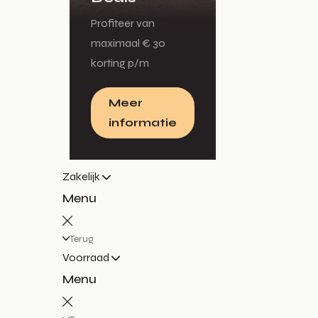
Profiteer van
maximaal € 30
korting p/m
Meer
informatie
Zakelijk
Menu
Terug
Voorraad
Menu