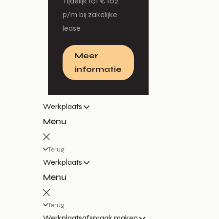
Tijdelijk tot € 102
p/m bij zakelijke
lease
Meer
informatie
Werkplaats
Menu
Terug
Werkplaats
Menu
Terug
Werkplaatsafspraak maken