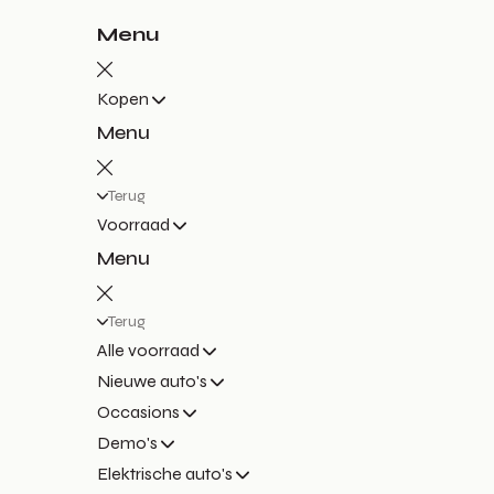
Menu
Kopen
Menu
Terug
Voorraad
Menu
Terug
Alle voorraad
Nieuwe auto's
Occasions
Demo's
Elektrische auto's