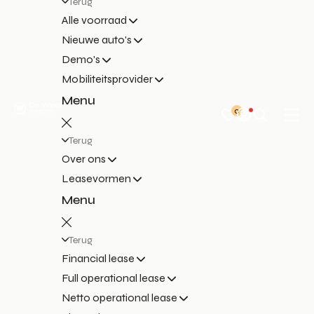
Terug
Alle voorraad
Nieuwe auto's
Demo's
Mobiliteitsprovider
Menu
0
Terug
Over ons
Leasevormen
Menu
Terug
Financial lease
Full operational lease
Netto operational lease