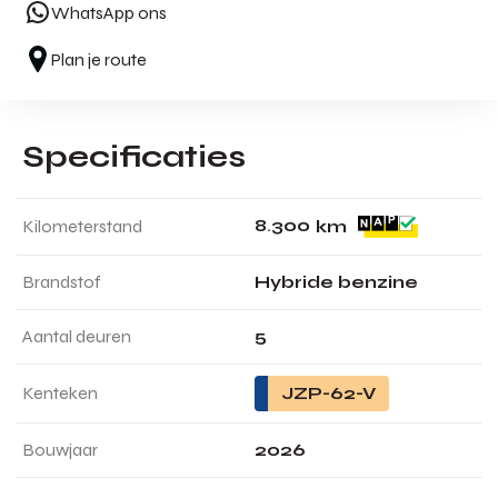
WhatsApp ons
Plan je route
Specificaties
8
.
3
0
0
Kilometerstand
km
Brandstof
Hybride benzine
Aantal deuren
5
Kenteken
JZP-62-V
Bouwjaar
2026