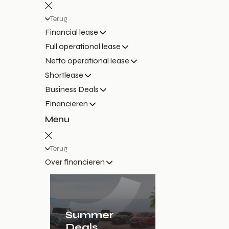
Terug
Financial lease
Full operational lease
Netto operational lease
Shortlease
Business Deals
Financieren
Menu
Terug
Over financieren
Summer
Deals