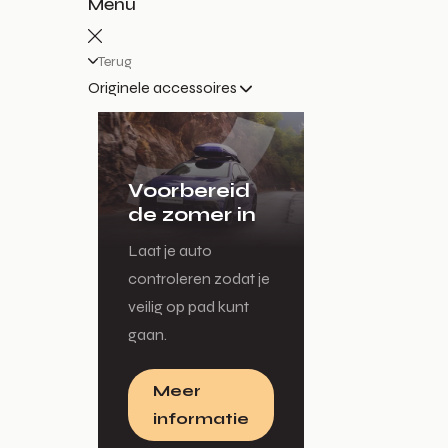
Menu
Terug
Originele accessoires
Voorbereid
de zomer in
Laat je auto
controleren zodat je
veilig op pad kunt
gaan.
Meer
informatie