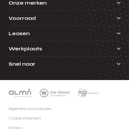
Onze merken
Voorraad
Leasen
Werkplaats
Snel naar
Algemene voorwaarden
Cookie statement
Privacy