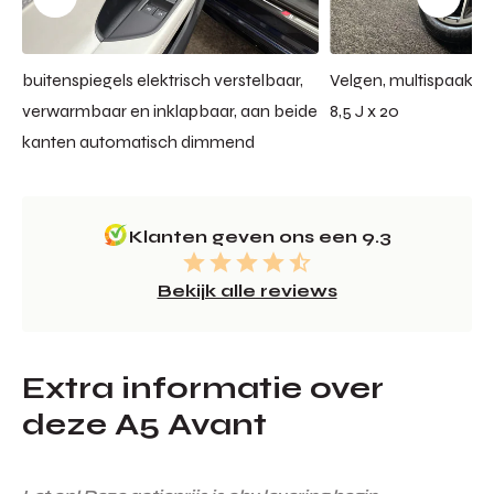
buitenspiegels elektrisch verstelbaar,
Velgen, multispaak S, 
verwarmbaar en inklapbaar, aan beide
8,5 J x 20
kanten automatisch dimmend
Klanten geven ons een 9.3
Bekijk alle reviews
Extra informatie over
deze A5 Avant