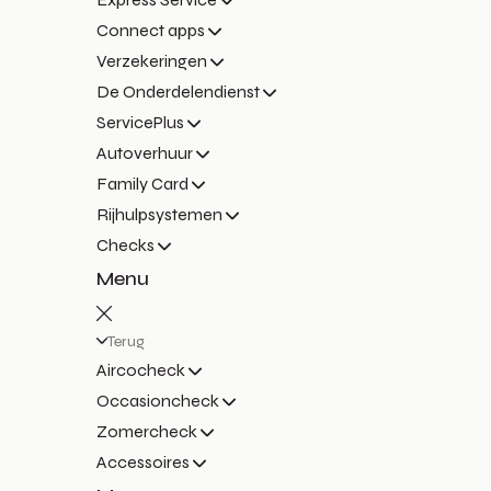
Connect apps
Verzekeringen
De Onderdelendienst
ServicePlus
Autoverhuur
Family Card
Rijhulpsystemen
Checks
Menu
Terug
Aircocheck
Occasioncheck
Zomercheck
Accessoires