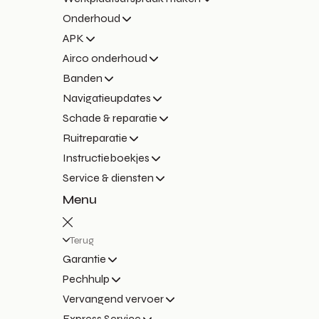
Onderhoud
APK
Airco onderhoud
Banden
Navigatieupdates
Schade & reparatie
Ruitreparatie
Instructieboekjes
Service & diensten
Menu
Terug
Garantie
Pechhulp
Vervangend vervoer
Express Service