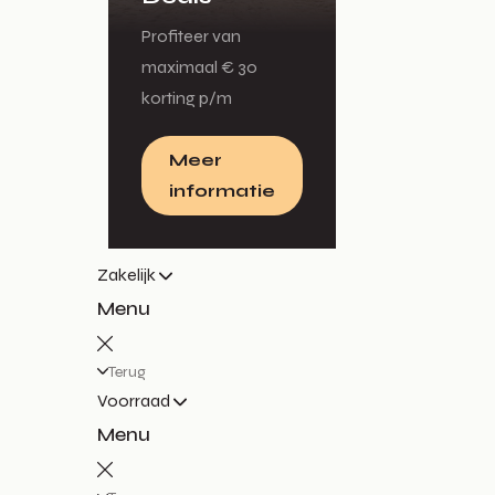
Profiteer van
maximaal € 30
korting p/m
Meer
informatie
Zakelijk
Menu
Terug
Voorraad
Menu