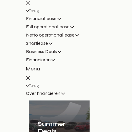
Terug
Financial lease
Full operational lease
Netto operational lease
Shortlease
Business Deals
Financieren
Menu
Terug
Over financieren
Summer
Deals