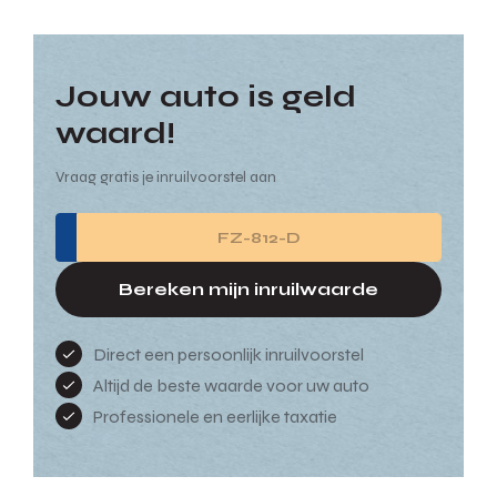
Jouw auto is geld
waard!
Vraag gratis je inruilvoorstel aan
Bereken mijn inruilwaarde
Direct een persoonlijk inruilvoorstel
Altijd de beste waarde voor uw auto
Professionele en eerlijke taxatie