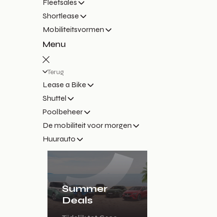
Fleetsales
Shortlease
Mobiliteitsvormen
Menu
Terug
Lease a Bike
Shuttel
Poolbeheer
De mobiliteit voor morgen
Huurauto
Summer
Deals