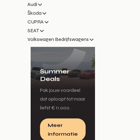
Audi
Škoda
CUPRA
SEAT
Volkswagen Bedrijfswagens
Summer
Deals
Pak jouw voordeel
dat oploopt tot maar
liefst € 11.000.
Meer
informatie