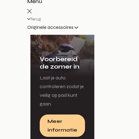
Menu
Terug
Originele accessoires
Voorbereid
de zomer in
Laat je auto
controleren zodat je
veilig op pad kunt
gaan.
Meer
informatie