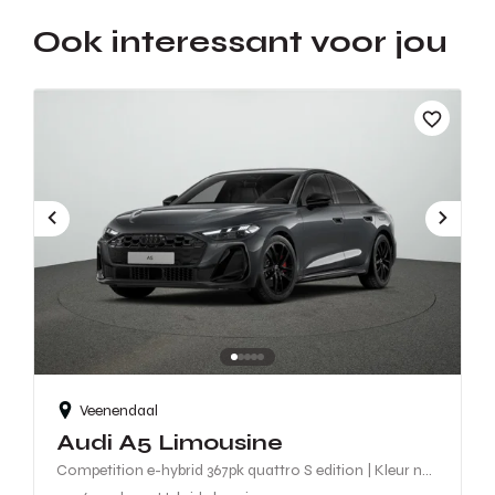
Ook interessant voor jou
Veenendaal
Audi A5 Limousine
Competition e-hybrid 367pk quattro S edition | Kleur naar klantwens | Nimbus grijs Pareleffect | B&O Premium soundsysteem