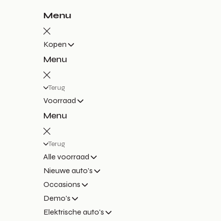
Menu
Kopen
Menu
Terug
Voorraad
Menu
Terug
Alle voorraad
Nieuwe auto's
Occasions
Demo's
Elektrische auto's