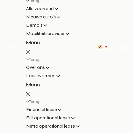
Terug
Alle voorraad
Nieuwe auto's
Demo's
Mobiliteitsprovider
Menu
0
Terug
Over ons
Leasevormen
Menu
Terug
Financial lease
Full operational lease
Netto operational lease