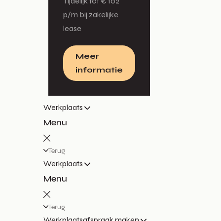
Tijdelijk tot € 102
p/m bij zakelijke
lease
Meer
informatie
Werkplaats
Menu
Terug
Werkplaats
Menu
Terug
Werkplaatsafspraak maken