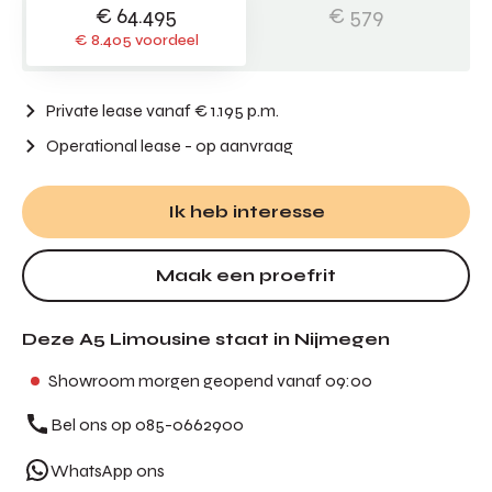
€ 64.495
€ 579
€ 8.405 voordeel
Private lease vanaf € 1.195 p.m.
Operational lease
- op aanvraag
Ik heb interesse
Maak een proefrit
Deze A5 Limousine staat in Nijmegen
Showroom morgen geopend vanaf 09:00
Bel ons op 085-0662900
WhatsApp ons