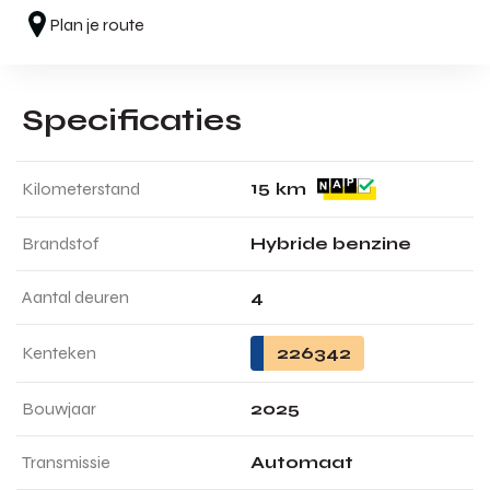
Plan je route
Specificaties
1
5
Kilometerstand
km
Brandstof
Hybride benzine
Aantal deuren
4
Kenteken
226342
Bouwjaar
2025
Transmissie
Automaat