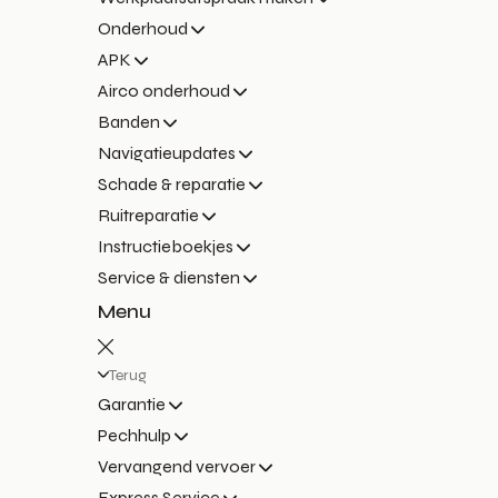
Onderhoud
APK
Airco onderhoud
Banden
Navigatieupdates
Schade & reparatie
Ruitreparatie
Instructieboekjes
Service & diensten
Menu
Terug
Garantie
Pechhulp
Vervangend vervoer
Express Service