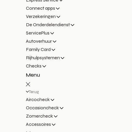
Connect apps
Verzekeringen
De Onderdelendienst
ServicePlus
Autoverhuur
Family Card
Rijhulpsystemen
Checks
Menu
Terug
Aircocheck
Occasioncheck
Zomercheck
Accessoires