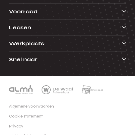
Voorraad
Leasen
Werkplaats
Snel naar
Algemene voorwaarden
Cookie statement
Privacy