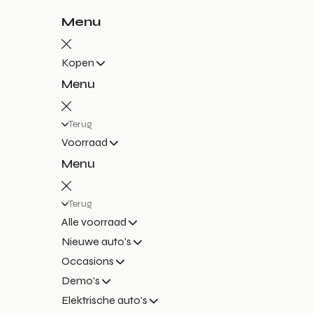
Menu
Kopen
Menu
Terug
Voorraad
Menu
Terug
Alle voorraad
Nieuwe auto's
Occasions
Demo's
Elektrische auto's