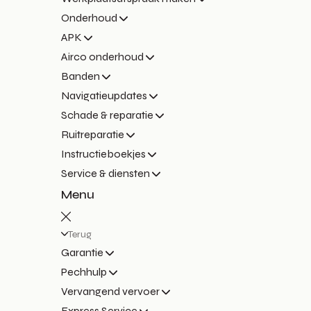
Onderhoud
APK
Airco onderhoud
Banden
Navigatieupdates
Schade & reparatie
Ruitreparatie
Instructieboekjes
Service & diensten
Menu
Terug
Garantie
Pechhulp
Vervangend vervoer
Express Service