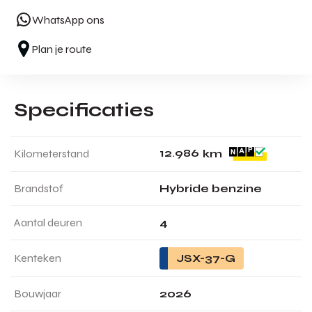
WhatsApp ons
Plan je route
Specificaties
1
2
.
9
8
6
Kilometerstand
km
Brandstof
Hybride benzine
Aantal deuren
4
Kenteken
JSX-37-G
Bouwjaar
2026