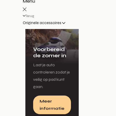
Menu
Terug
Originele accessoires
Voorbereid
de zomer in
Laat je auto
controleren zodat je
veilig op pad kunt
gaan.
Meer
informatie