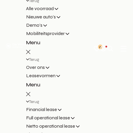
Terug
Alle voorraad
Nieuwe auto's
Demo's
Mobiliteitsprovider
Menu
0
Terug
Over ons
Leasevormen
Menu
Terug
Financial lease
Full operational lease
Netto operational lease