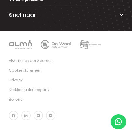
Snel naar
Algemene voorwaarden
Cookie statement
Privacy
Klokkenluidersregeling
Bel ons