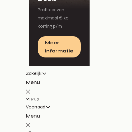
Profiteer van
maximaal € 30
korting p/m
Meer
informatie
Zakelijk
Menu
Terug
Voorraad
Menu