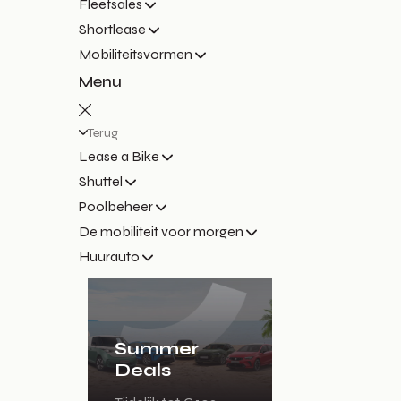
Fleetsales
Shortlease
Mobiliteitsvormen
Menu
Terug
Lease a Bike
Shuttel
Poolbeheer
De mobiliteit voor morgen
Huurauto
Summer
Deals