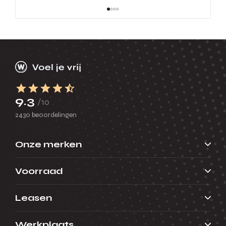
9.3
/10
2430 beoordelingen
Onze merken
Voorraad
Leasen
Werkplaats