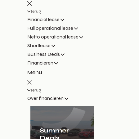
Terug
Financial lease
Full operational lease
Netto operational lease
Shortlease
Business Deals
Financieren
Menu
Terug
Over financieren
Summer
Deals