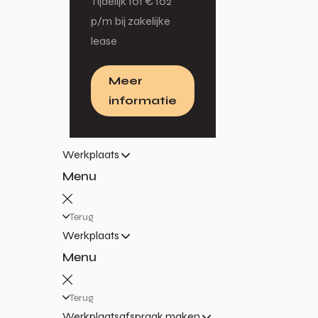
Tijdelijk tot € 102
p/m bij zakelijke
lease
Meer
informatie
Werkplaats
Menu
Terug
Werkplaats
Menu
Terug
Werkplaatsafspraak maken