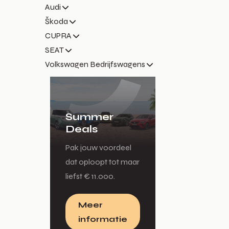
Audi
Škoda
CUPRA
SEAT
Volkswagen Bedrijfswagens
Summer
Deals
Pak jouw voordeel
dat oploopt tot maar
liefst € 11.000.
Meer
informatie