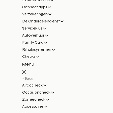
Connect apps
Verzekeringen
De Onderdelendienst
ServicePlus
Autoverhuur
Family Card
Rijhulpsystemen
Checks
Menu
Terug
Aircocheck
Occasioncheck
Zomercheck
Accessoires