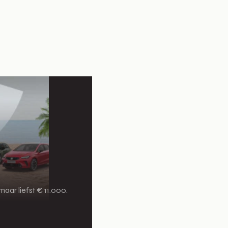
aar liefst € 11.000.