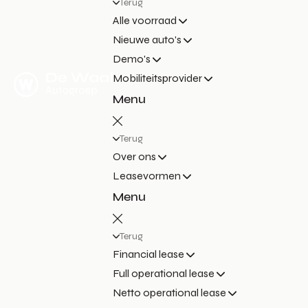
Terug
Alle voorraad
Nieuwe auto's
Demo's
Mobiliteitsprovider
Menu
Terug
Over ons
Leasevormen
Menu
Terug
Financial lease
Full operational lease
Netto operational lease