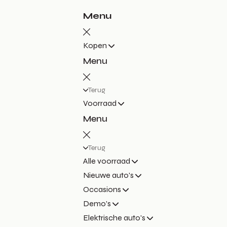
Menu
Kopen
Menu
Terug
Voorraad
Menu
Terug
Alle voorraad
Nieuwe auto's
Occasions
Demo's
Elektrische auto's