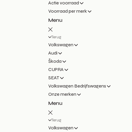
Actie voorraad
Voorraad per merk
Menu
Terug
Volkswagen
Audi
Škoda
CUPRA
SEAT
Volkswagen Bedrijfswagens
Onze merken
Menu
Terug
Volkswagen