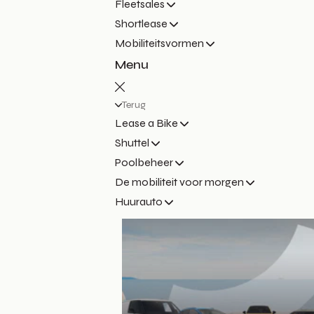
Fleetsales
Shortlease
Mobiliteitsvormen
Menu
Terug
Lease a Bike
Shuttel
Poolbeheer
De mobiliteit voor morgen
Huurauto