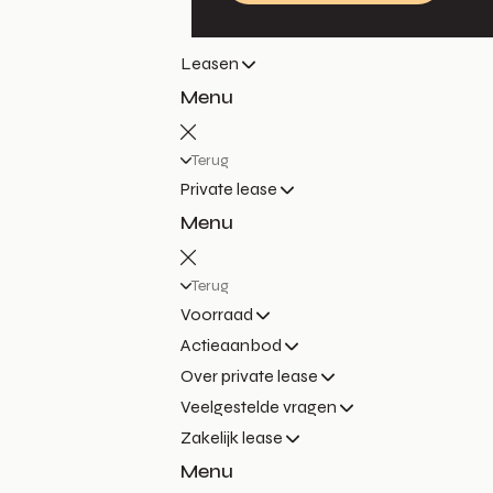
Leasen
Menu
Terug
Private lease
Menu
Terug
Voorraad
Actieaanbod
Over private lease
Veelgestelde vragen
Zakelijk lease
Menu