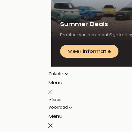
Summer Deals
Profiteer van maximaal € 30 korti
Meer informatie
Zakelijk
Menu
Terug
Voorraad
Menu