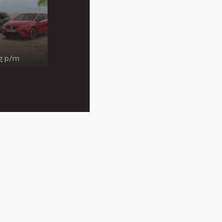
ng p/m