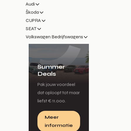
Audi
Škoda
CUPRA
SEAT
Volkswagen Bedrijfswagens
Summer
Deals
Pak jouw voordeel
dat oploopt tot maar
liefst € 11.000.
Meer
informatie