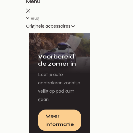
Menu
Terug
Originele accessoires
Voorbereid
de zomer in
Laat je auto
controleren zodat je
veilig op pad kunt
gaan.
Meer
informatie