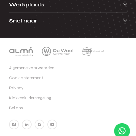
Werkplaats
Snel naar
Algemene voorwaarden
Cookie statement
Privacy
Klokkenluidersregeling
Bel ons