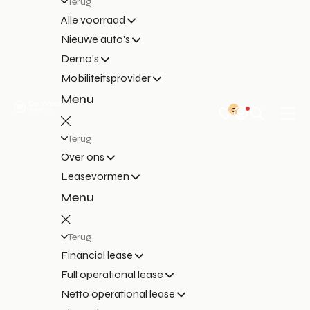
Terug
Alle voorraad
Nieuwe auto's
Demo's
Mobiliteitsprovider
Menu
0
Terug
Over ons
Leasevormen
Menu
Terug
Financial lease
Full operational lease
Netto operational lease