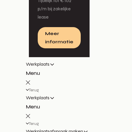
Tijdelijk tot € 102
p/m bij zakelijke
lease
Meer
informatie
Werkplaats
Menu
Terug
Werkplaats
Menu
Terug
Werkplaatsafspraak maken