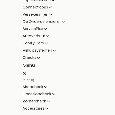
Connect apps
Verzekeringen
De Onderdelendienst
ServicePlus
Autoverhuur
Family Card
Rijhulpsystemen
Checks
Menu
Terug
Aircocheck
Occasioncheck
Zomercheck
Accessoires