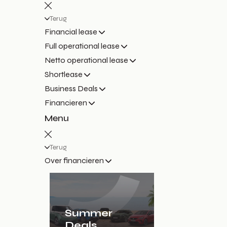
Terug
Financial lease
Full operational lease
Netto operational lease
Shortlease
Business Deals
Financieren
Menu
Terug
Over financieren
Summer
Deals