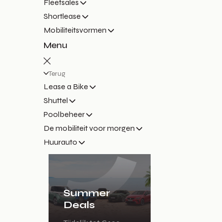
Fleetsales
Shortlease
Mobiliteitsvormen
Menu
Terug
Lease a Bike
Shuttel
Poolbeheer
De mobiliteit voor morgen
Huurauto
Summer
Deals