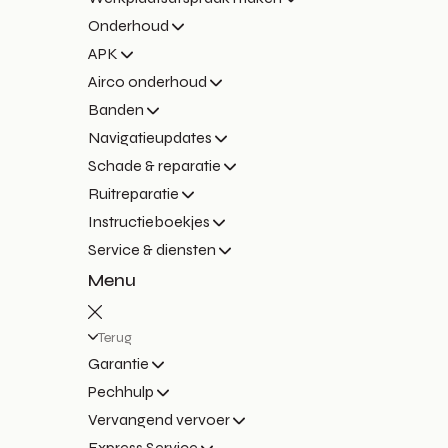
Onderhoud
APK
Airco onderhoud
Banden
Navigatieupdates
Schade & reparatie
Ruitreparatie
Instructieboekjes
Service & diensten
Menu
Terug
Garantie
Pechhulp
Vervangend vervoer
Express Service