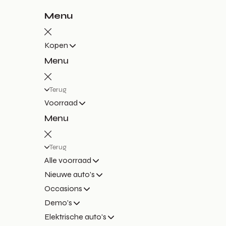
Menu
Kopen
Menu
Terug
Voorraad
Menu
Terug
Alle voorraad
Nieuwe auto's
Occasions
Demo's
Elektrische auto's