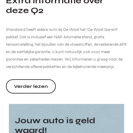
Extra informatie over
deze Q2
Standaard heeft iedere auto bij De Waal het ‘De Waal Garant’
pakket. Dat is inclusief een NAP-kilometerstand, gratis
tenaamstelling, het bijvullen van de vloeistoffen, de resterende APK
en de wettelijke garantie. U kunt natuurlijk ook voor meer
garanties en zekerheden kiezen. Wij informeren u graag naar de
verschillende afleverpakketten en de bijbehorende meerprijs
hiervan. Hoewel de informatie op deze internetsite zo accuraat en
actueel mogelijk wordt weergegeven zijn wijzigin...
Verder lezen
Jouw auto is geld
waard!