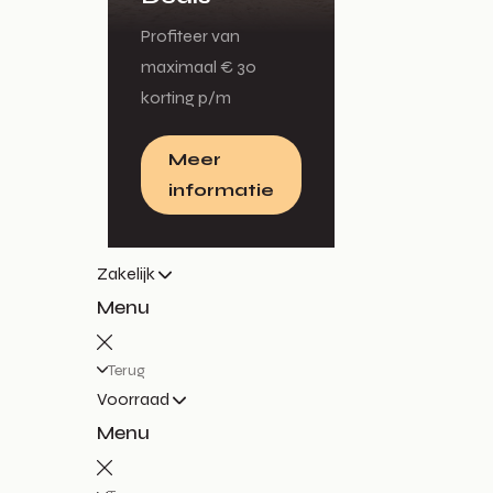
Profiteer van
maximaal € 30
korting p/m
Meer
informatie
Zakelijk
Menu
Terug
Voorraad
Menu