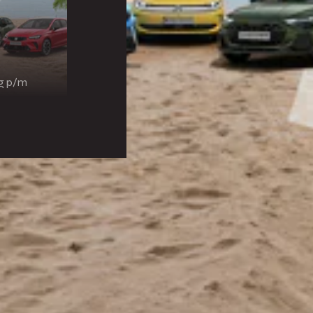
ng p/m