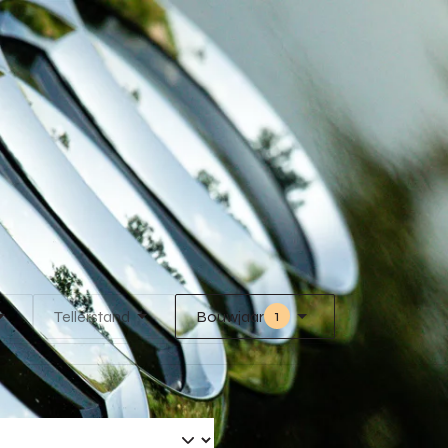
1
Tellerstand
Bouwjaar