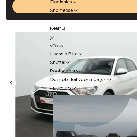
Fleetsales
Shortlease
Mobiliteitsvormen
Menu
Terug
Lease a Bike
Shuttel
Poolbeheer
De mobiliteit voor morgen
Huurauto