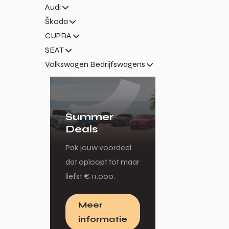
Audi
Škoda
CUPRA
SEAT
Volkswagen Bedrijfswagens
Summer
Deals
Pak jouw voordeel
dat oploopt tot maar
liefst € 11.000.
Meer
informatie