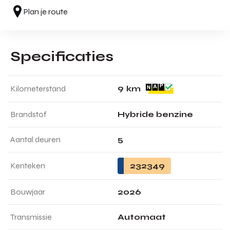
Plan je route
Specificaties
9
Kilometerstand
km
Brandstof
Hybride benzine
Aantal deuren
5
Kenteken
232349
Bouwjaar
2026
Transmissie
Automaat