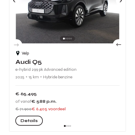
Velp
Audi Q5
e-hybrid 299 pk Advanced edition
2025
15 km
Hybride benzine
€ 65.495
of vanaf
€ 588
p.m.
€ 71.900
€ 6.405 voordeel
Details