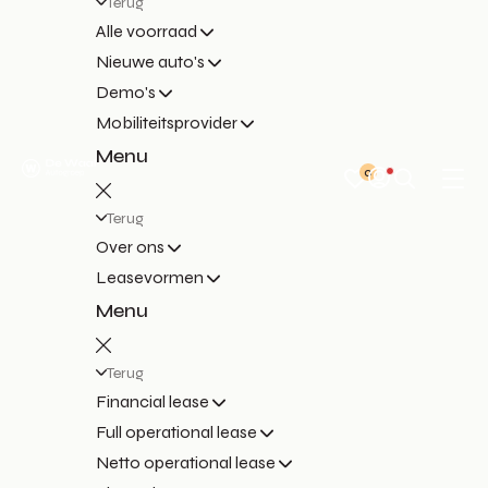
Terug
Alle voorraad
Nieuwe auto's
Demo's
Mobiliteitsprovider
Menu
0
Terug
Over ons
Leasevormen
Menu
Terug
Financial lease
Full operational lease
Netto operational lease