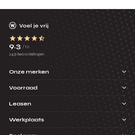
9.3
/10
2431 beoordelingen
Onze merken
Voorraad
Leasen
Werkplaats