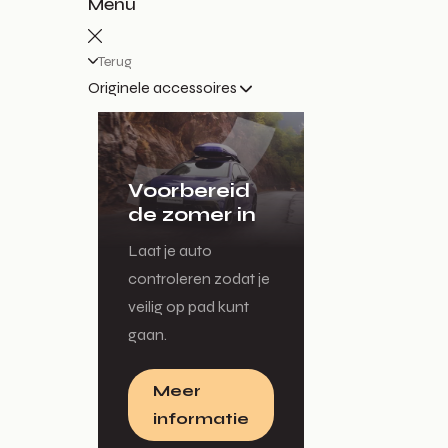
Menu
Terug
Originele accessoires
Voorbereid
de zomer in
Laat je auto
controleren zodat je
veilig op pad kunt
gaan.
Meer
informatie