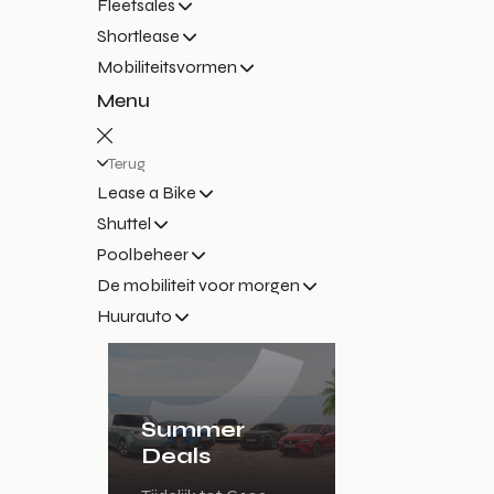
Fleetsales
Shortlease
Mobiliteitsvormen
Menu
Terug
Lease a Bike
Shuttel
Poolbeheer
De mobiliteit voor morgen
Huurauto
Summer
Deals