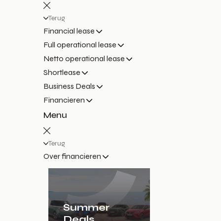
Terug
Financial lease
Full operational lease
Netto operational lease
Shortlease
Business Deals
Financieren
Menu
Terug
Over financieren
Summer
Deals