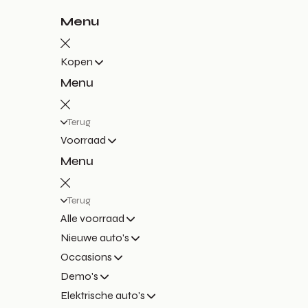
Menu
Kopen
Menu
Terug
Voorraad
Menu
Terug
Alle voorraad
Nieuwe auto's
Occasions
Demo's
Elektrische auto's