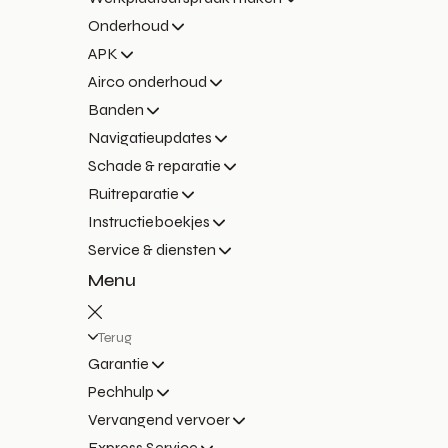
Onderhoud
APK
Airco onderhoud
Banden
Navigatieupdates
Schade & reparatie
Ruitreparatie
Instructieboekjes
Service & diensten
Menu
Terug
Garantie
Pechhulp
Vervangend vervoer
Express Service