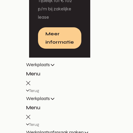
Tijdelijk tot € 102
p/m bij zakelijke
lease
Meer
informatie
Werkplaats
Menu
Terug
Werkplaats
Menu
Terug
Werkplaatsafspraak maken