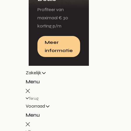
Profiteer van
maximaal € 30
korting p/m
Meer
informatie
Zakelijk
Menu
Terug
Voorraad
Menu