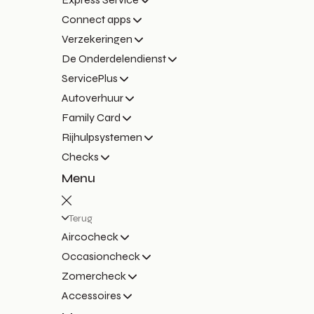
Connect apps
Verzekeringen
De Onderdelendienst
ServicePlus
Autoverhuur
Family Card
Rijhulpsystemen
Checks
Menu
Terug
Aircocheck
Occasioncheck
Zomercheck
Accessoires