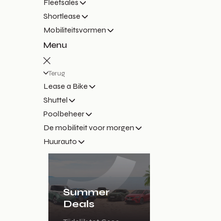
Fleetsales
Shortlease
Mobiliteitsvormen
Menu
Terug
Lease a Bike
Shuttel
Poolbeheer
De mobiliteit voor morgen
Huurauto
Summer
Deals