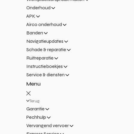
Onderhoud
APK
Airco onderhoud
Banden
Navigatieupdates
Schade & reparatie
Ruitreparatie
Instructieboekjes
Service & diensten
Menu
Terug
Garantie
Pechhulp
Vervangend vervoer
Express Service