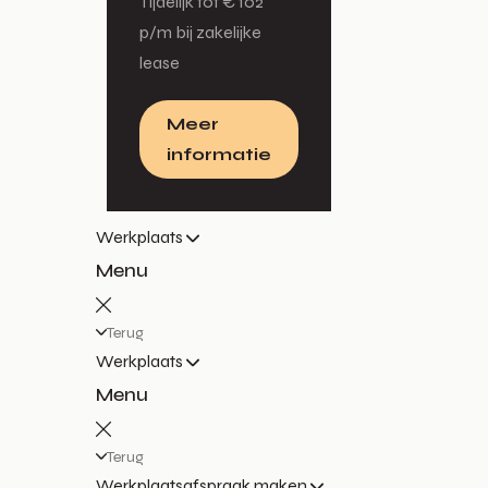
Tijdelijk tot € 102
p/m bij zakelijke
lease
Meer
informatie
Werkplaats
Menu
Terug
Werkplaats
Menu
Terug
Werkplaatsafspraak maken