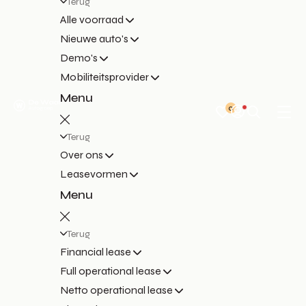
Terug
Alle voorraad
Nieuwe auto's
Demo's
Mobiliteitsprovider
Menu
0
Terug
Over ons
Leasevormen
Menu
Terug
Financial lease
Full operational lease
Netto operational lease