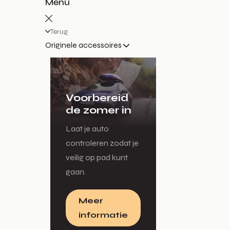
Menu
Terug
Originele accessoires
Voorbereid
de zomer in
Laat je auto
controleren zodat je
veilig op pad kunt
gaan.
Meer
informatie