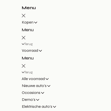
Menu
Kopen
Menu
Terug
Voorraad
Menu
Terug
Alle voorraad
Nieuwe auto's
Occasions
Demo's
Elektrische auto's