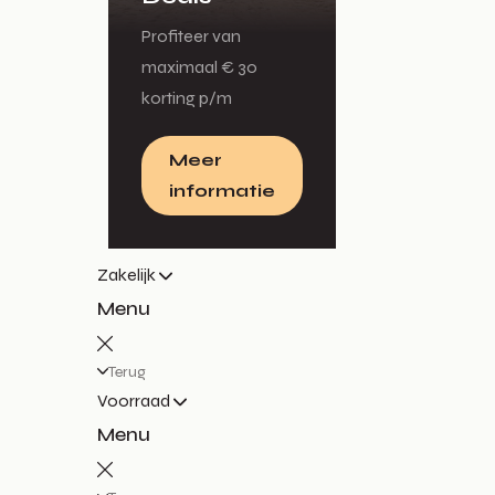
Profiteer van
maximaal € 30
korting p/m
Meer
informatie
Zakelijk
Menu
Terug
Voorraad
Menu