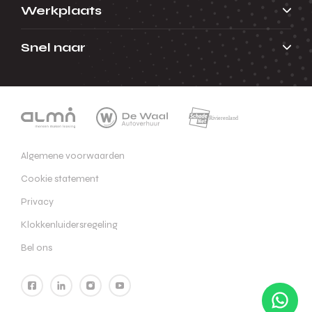
Werkplaats
Snel naar
Algemene voorwaarden
Cookie statement
Privacy
Klokkenluidersregeling
Bel ons