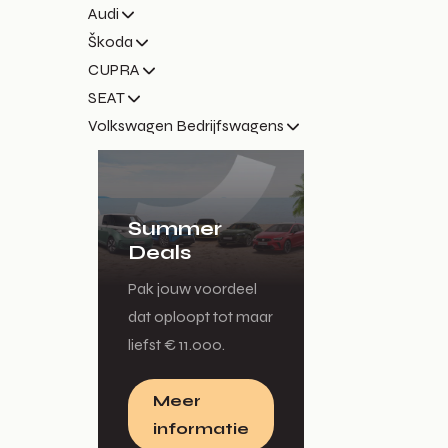
Audi
Škoda
CUPRA
SEAT
Volkswagen Bedrijfswagens
Summer
Deals
Pak jouw voordeel
dat oploopt tot maar
liefst € 11.000.
Meer
informatie