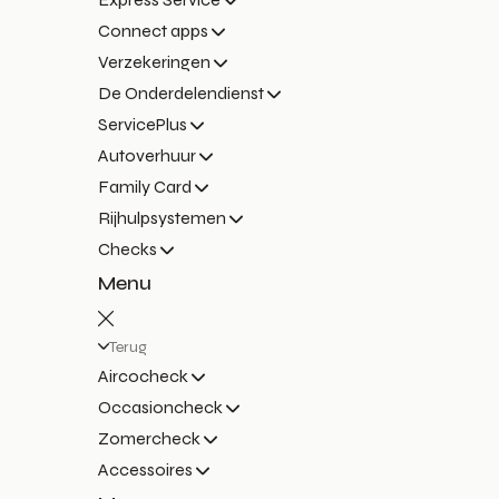
Connect apps
Verzekeringen
De Onderdelendienst
ServicePlus
Autoverhuur
Family Card
Rijhulpsystemen
Checks
Menu
Terug
Aircocheck
Occasioncheck
Zomercheck
Accessoires