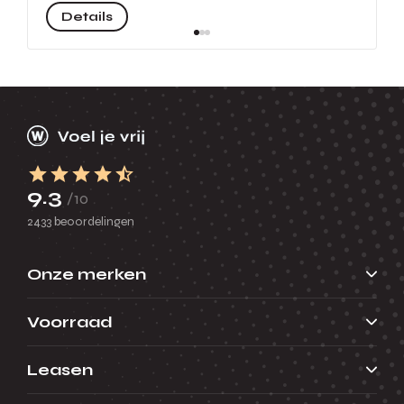
Details
9.3
/10
2433 beoordelingen
Onze merken
Voorraad
Leasen