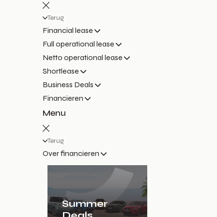
Terug
Financial lease
Full operational lease
Netto operational lease
Shortlease
Business Deals
Financieren
Menu
Terug
Over financieren
Summer
Deals