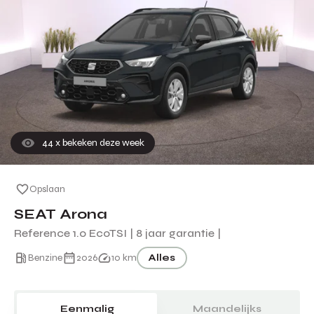
44
x bekeken deze week
Opslaan
SEAT Arona
Reference 1.0 EcoTSI | 8 jaar garantie |
Benzine
2026
10 km
Alles
Eenmalig
Maandelijks