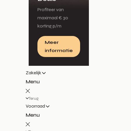
Profiteer van
maximaal € 30
korting p/m
Meer
informatie
Zakelijk
Menu
Terug
Voorraad
Menu