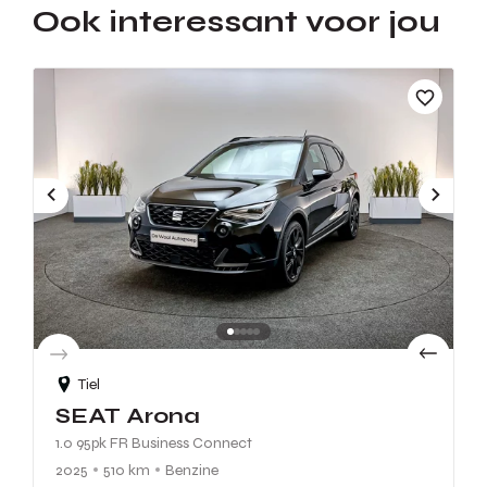
Ook interessant voor jou
Tiel
SEAT Arona
1.0 95pk FR Business Connect
2025
510 km
Benzine