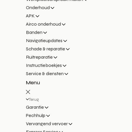
Onderhoud
APK
Airco onderhoud
Banden
Navigatieupdates
Schade & reparatie
Ruitreparatie
Instructieboekjes
Service & diensten
Menu
Terug
Garantie
Pechhulp
Vervangend vervoer
Express Service