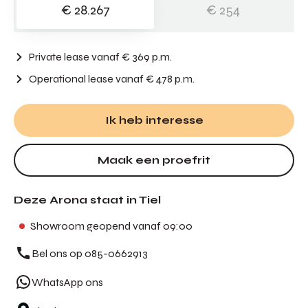
€ 28.267
€ 254
Private lease vanaf € 369 p.m.
Operational lease
vanaf € 478 p.m.
Ik heb interesse
Maak een proefrit
Deze Arona staat in Tiel
Showroom geopend vanaf 09:00
Bel ons op 085-0662913
WhatsApp ons