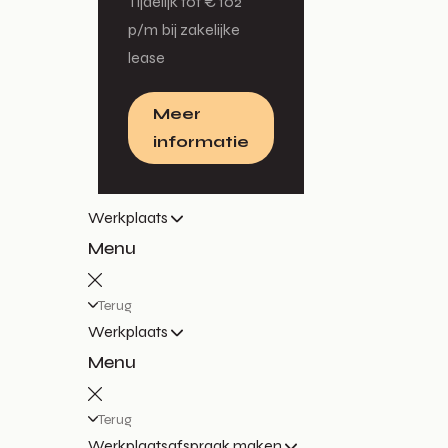
Tijdelijk tot € 102
p/m bij zakelijke
lease
Meer
informatie
Werkplaats
Menu
Terug
Werkplaats
Menu
Terug
Werkplaatsafspraak maken