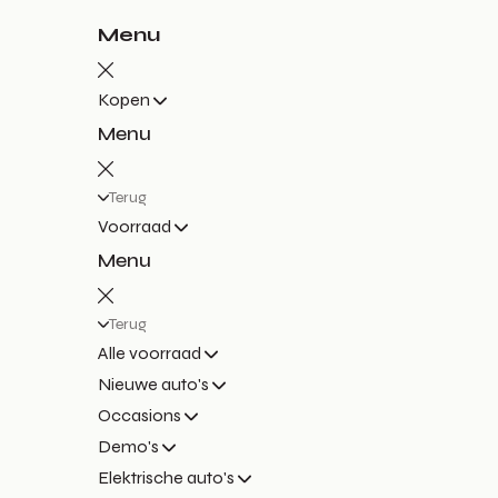
Menu
Kopen
Menu
Terug
Voorraad
Menu
Terug
Alle voorraad
Nieuwe auto's
Occasions
Demo's
Elektrische auto's