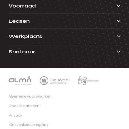
Voorraad
Leasen
Werkplaats
Snel naar
Algemene voorwaarden
Cookie statement
Privacy
Klokkenluidersregeling