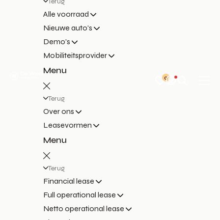
Terug
Alle voorraad
Nieuwe auto's
Demo's
Mobiliteitsprovider
Menu
0
Terug
Over ons
Leasevormen
Menu
Terug
Financial lease
Full operational lease
Netto operational lease