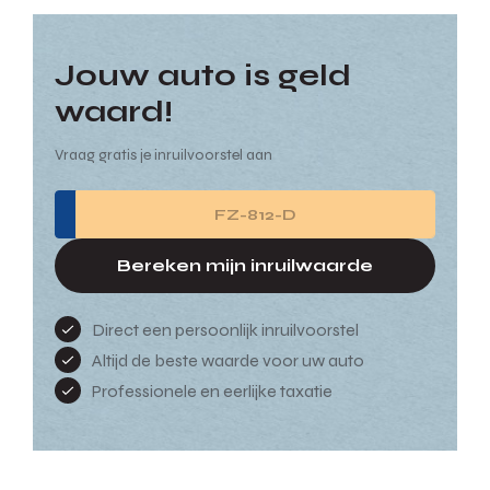
Jouw auto is geld
waard!
Vraag gratis je inruilvoorstel aan
Bereken mijn inruilwaarde
Direct een persoonlijk inruilvoorstel
Altijd de beste waarde voor uw auto
Professionele en eerlijke taxatie