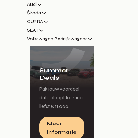
Audi
Škoda
CUPRA
SEAT
Volkswagen Bedrijfswagens
Summer
Deals
Pak jouw voordeel
dat oploopt tot maar
liefst € 11.000.
Meer
informatie