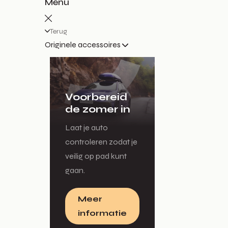
Menu
Terug
Originele accessoires
Voorbereid
de zomer in
Laat je auto
controleren zodat je
veilig op pad kunt
gaan.
Meer
informatie