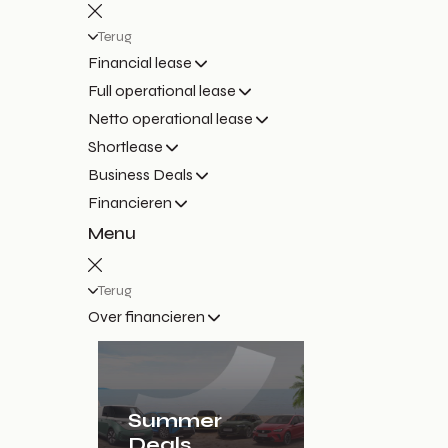
Terug
Financial lease
Full operational lease
Netto operational lease
Shortlease
Business Deals
Financieren
Menu
Terug
Over financieren
Summer
Deals