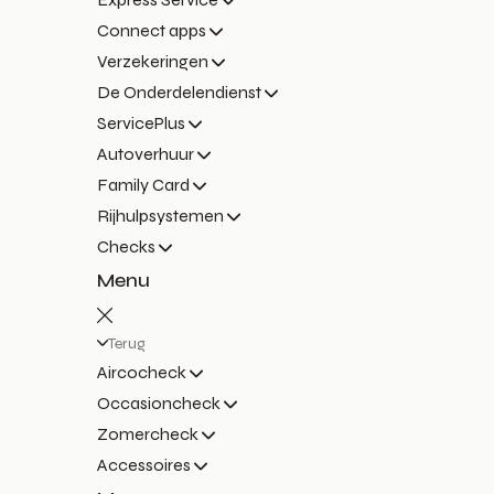
Connect apps
Verzekeringen
De Onderdelendienst
ServicePlus
Autoverhuur
Family Card
Rijhulpsystemen
Checks
Menu
Terug
Aircocheck
Occasioncheck
Zomercheck
Accessoires