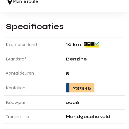
Plan je route
Specificaties
1
0
Kilometerstand
km
Brandstof
Benzine
Aantal deuren
5
Kenteken
231345
Bouwjaar
2026
Transmissie
Handgeschakeld