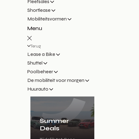
Fleetsales
Shortlease
Mobiliteitsvormen
Menu
Terug
Lease a Bike
Shuttel
Poolbeheer
De mobiliteit voor morgen
Huurauto
Summer
Deals