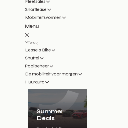
Fleetsales
Shortlease
Mobiliteitsvormen
Menu
Terug
Lease a Bike
Shuttel
Poolbeheer
De mobiliteit voor morgen
Huurauto
Summer
Deals