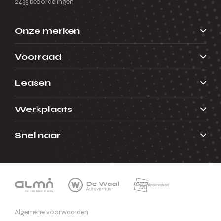
2433 beoordelingen
Onze merken
Voorraad
Leasen
Werkplaats
Snel naar
Algemene voorwaarden