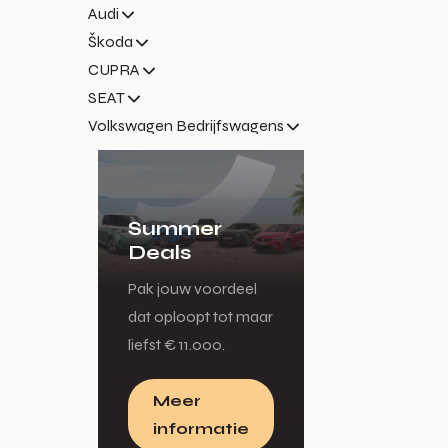
Audi
Škoda
CUPRA
SEAT
Volkswagen Bedrijfswagens
Summer
Deals
Pak jouw voordeel
dat oploopt tot maar
liefst € 11.000.
Meer
informatie