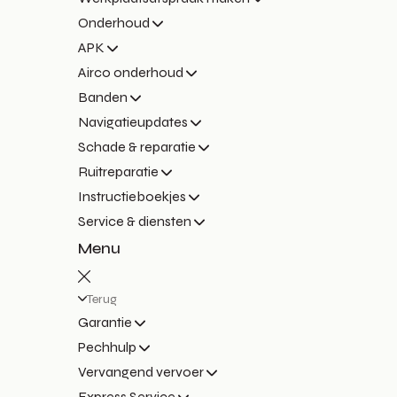
Onderhoud
APK
Airco onderhoud
Banden
Navigatieupdates
Schade & reparatie
Ruitreparatie
Instructieboekjes
Service & diensten
Menu
Terug
Garantie
Pechhulp
Vervangend vervoer
Express Service