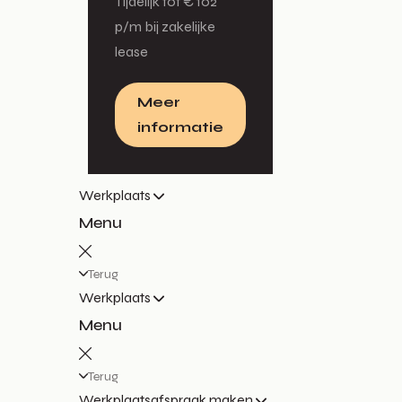
Tijdelijk tot € 102
p/m bij zakelijke
lease
Meer
informatie
Werkplaats
Menu
Terug
Werkplaats
Menu
Terug
Werkplaatsafspraak maken