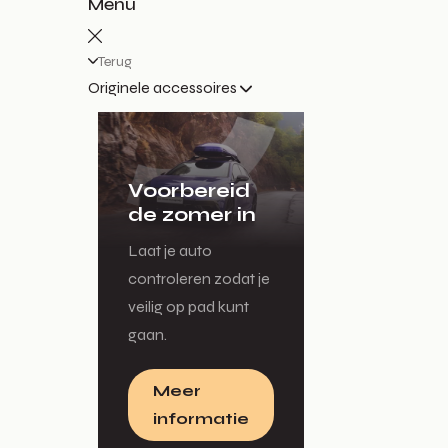
Menu
Terug
Originele accessoires
Voorbereid
de zomer in
Laat je auto
controleren zodat je
veilig op pad kunt
gaan.
Meer
informatie