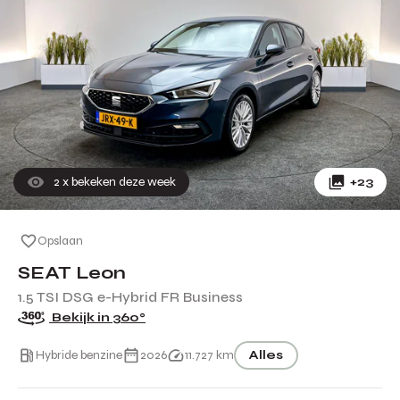
2
x bekeken deze week
+23
Opslaan
SEAT Leon
1.5 TSI DSG e-Hybrid FR Business
Bekijk in 360°
Hybride benzine
2026
11.727 km
Alles