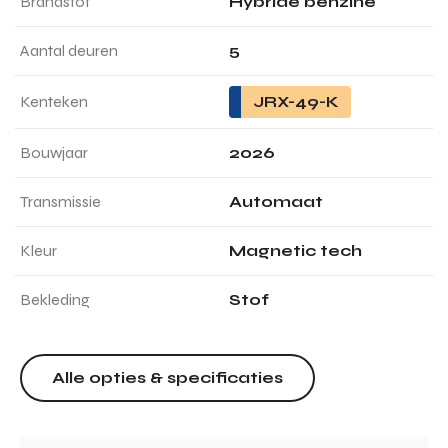
Brandstof
Hybride benzine
Aantal deuren
5
Kenteken
JRX-49-K
Bouwjaar
2026
Transmissie
Automaat
Kleur
Magnetic tech
Bekleding
Stof
Alle opties & specificaties