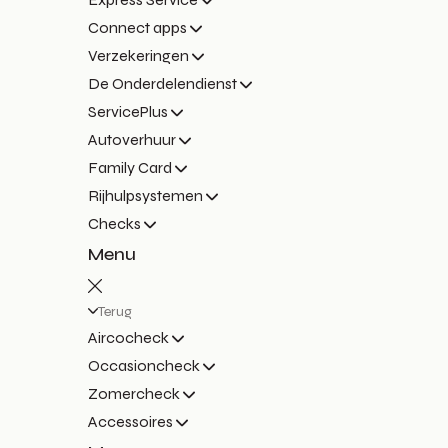
Connect apps
Verzekeringen
De Onderdelendienst
ServicePlus
Autoverhuur
Family Card
Rijhulpsystemen
Checks
Menu
Terug
Aircocheck
Occasioncheck
Zomercheck
Accessoires