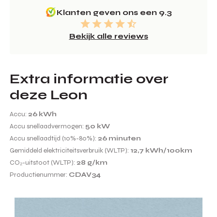
Klanten geven ons een 9.3
Bekijk alle reviews
Extra informatie over
deze Leon
Accu:
26 kWh
Accu snellaadvermogen:
50 kW
Accu snellaadtijd (10%-80%):
26 minuten
Gemiddeld elektriciteitsverbruik (WLTP):
12,7 kWh/100km
CO₂-uitstoot (WLTP):
28 g/km
Productienummer:
CDAV34