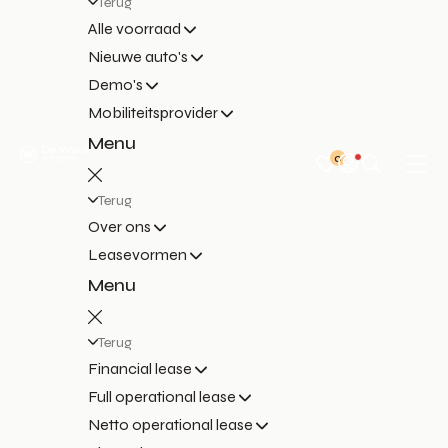
Terug
Alle voorraad
Nieuwe auto's
Demo's
Mobiliteitsprovider
Menu
0
Terug
Over ons
Leasevormen
Menu
Terug
Financial lease
Full operational lease
Netto operational lease