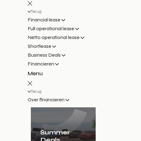
Terug
Financial lease
Full operational lease
Netto operational lease
Shortlease
Business Deals
Financieren
Menu
Terug
Over financieren
Summer
Deals