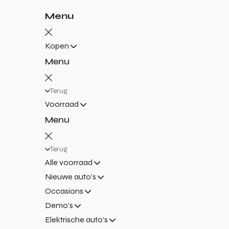
Menu
Kopen
Menu
Terug
Voorraad
Menu
Terug
Alle voorraad
Nieuwe auto's
Occasions
Demo's
Elektrische auto's