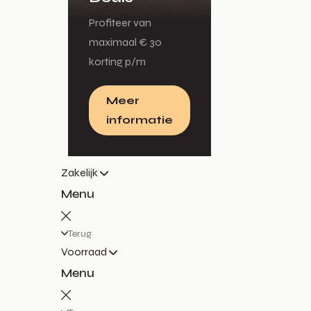
Profiteer van
maximaal € 30
korting p/m
Meer
informatie
Zakelijk
Menu
Terug
Voorraad
Menu