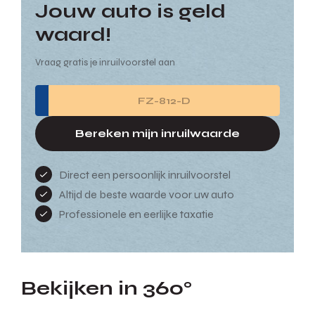
Jouw auto is geld
waard!
Vraag gratis je inruilvoorstel aan
Bereken mijn inruilwaarde
Direct een persoonlijk inruilvoorstel
Altijd de beste waarde voor uw auto
Professionele en eerlijke taxatie
Bekijken in 360°