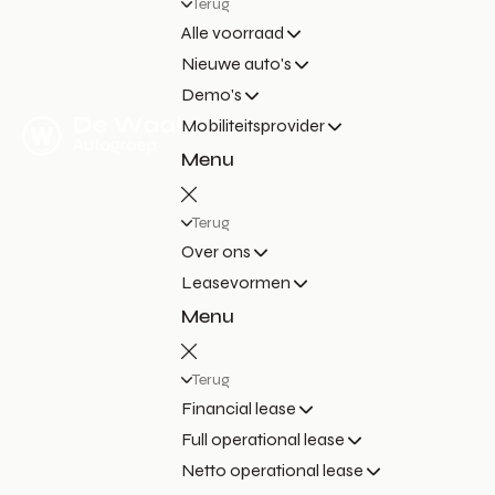
Terug
Alle voorraad
Nieuwe auto's
Demo's
Mobiliteitsprovider
Menu
Terug
Over ons
Leasevormen
Menu
Terug
Financial lease
Full operational lease
Netto operational lease