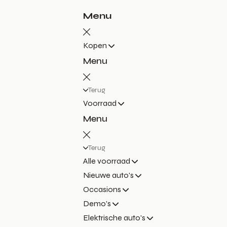
Menu
Kopen
Menu
Terug
Voorraad
Menu
Terug
Alle voorraad
Nieuwe auto's
Occasions
Demo's
Elektrische auto's