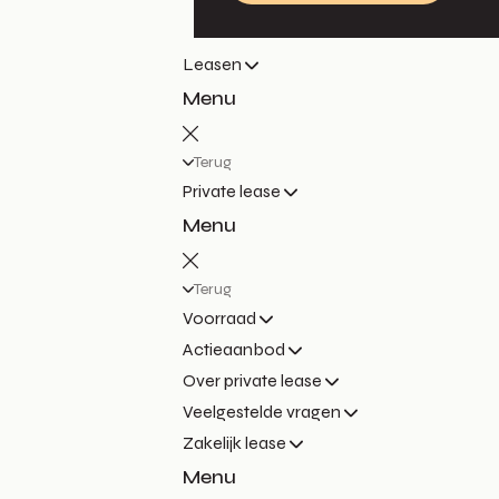
Leasen
Menu
Terug
Private lease
Menu
Terug
Voorraad
Actieaanbod
Over private lease
Veelgestelde vragen
Zakelijk lease
Menu