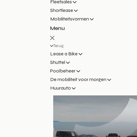
Fleetsales
Shortlease
Mobiliteitsvormen
Menu
Terug
Lease a Bike
Shuttel
Poolbeheer
De mobiliteit voor morgen
Huurauto