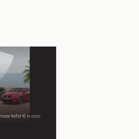
aar liefst € 11.000.