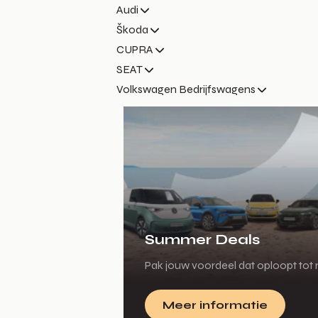
Audi
Škoda
CUPRA
SEAT
Volkswagen Bedrijfswagens
Summer Deals
Pak jouw voordeel dat oploopt tot m
Meer informatie