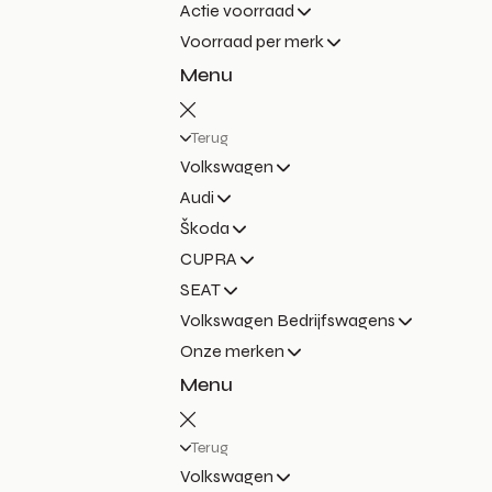
Actie voorraad
Voorraad per merk
Menu
Terug
Volkswagen
Audi
Škoda
CUPRA
SEAT
Volkswagen Bedrijfswagens
Onze merken
Menu
Terug
Volkswagen