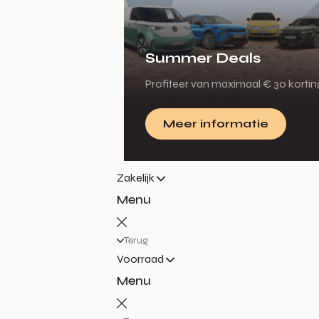
Summer Deals
Profiteer van maximaal € 30 korti
Meer informatie
Zakelijk
Menu
Terug
Voorraad
Menu