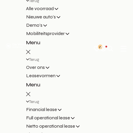
Terug
Alle voorraad
Nieuwe auto's
Demo's
Mobiliteitsprovider
Menu
0
Terug
Over ons
Leasevormen
Menu
Terug
Financial lease
Full operational lease
Netto operational lease