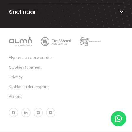
Snel naar
Algemene voorwaarden
Cookie statement
Privacy
Klokkenluidersregeling
Bel ons