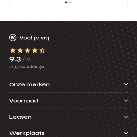
9.3
/10
2433 beoordelingen
Onze merken
Voorraad
Leasen
Werkplaats