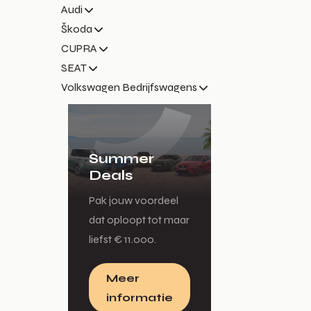
Audi
Škoda
CUPRA
SEAT
Volkswagen Bedrijfswagens
Summer
Deals
Pak jouw voordeel
dat oploopt tot maar
liefst € 11.000.
Meer
informatie