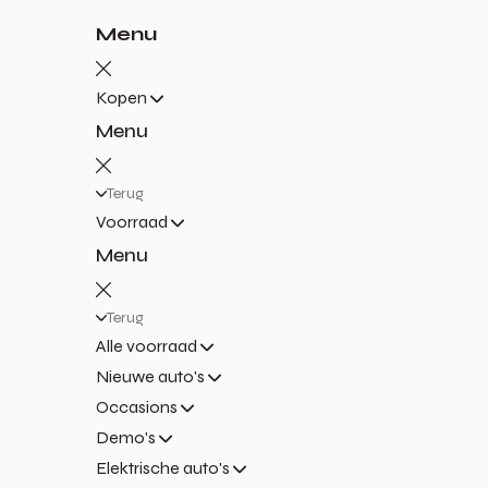
Menu
Kopen
Menu
Terug
Voorraad
Menu
Terug
Alle voorraad
Nieuwe auto's
Occasions
Demo's
Elektrische auto's