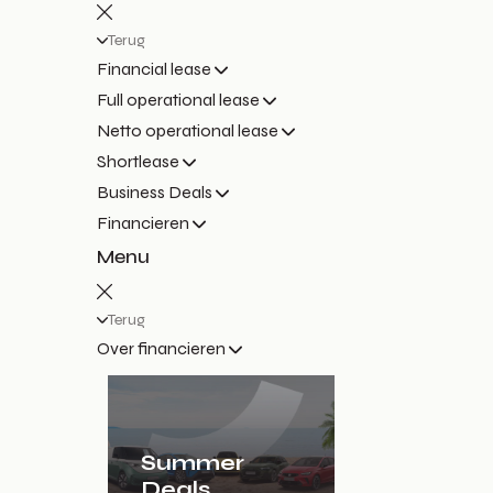
Terug
Financial lease
Full operational lease
Netto operational lease
Shortlease
Business Deals
Financieren
Menu
Terug
Over financieren
Summer
Deals