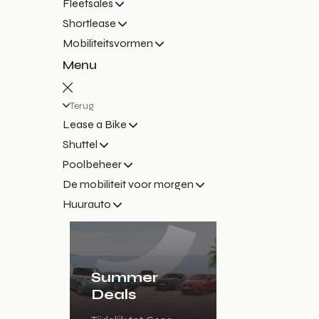
Fleetsales
Shortlease
Mobiliteitsvormen
Menu
Terug
Lease a Bike
Shuttel
Poolbeheer
De mobiliteit voor morgen
Huurauto
Summer
Deals