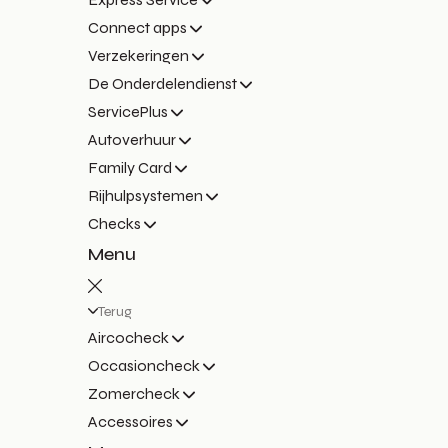
Connect apps
Verzekeringen
De Onderdelendienst
ServicePlus
Autoverhuur
Family Card
Rijhulpsystemen
Checks
Menu
Terug
Aircocheck
Occasioncheck
Zomercheck
Accessoires