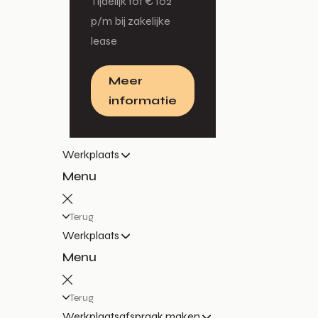
Tijdelijk tot € 102
p/m bij zakelijke
lease
Meer
informatie
Werkplaats
Menu
Terug
Werkplaats
Menu
Terug
Werkplaatsafspraak maken