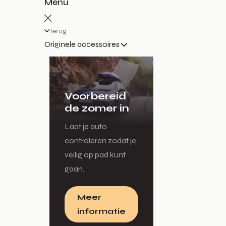
Menu
Terug
Originele accessoires
Voorbereid
de zomer in
Laat je auto
controleren zodat je
veilig op pad kunt
gaan.
Meer
informatie