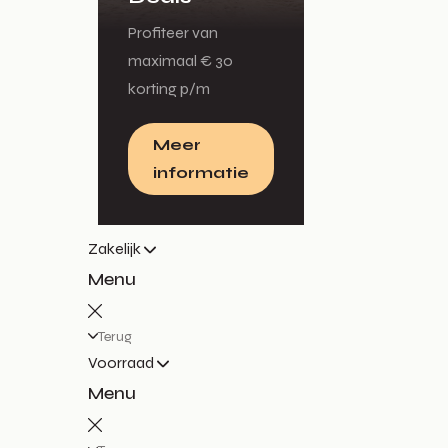
Profiteer van
maximaal € 30
korting p/m
Meer
informatie
Zakelijk
Menu
Terug
Voorraad
Menu