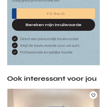
Vraag gratis je inruilvoorstel aan
Bereken mijn inruilwaarde
Direct een persoonlijk inruilvoorstel
Altijd de beste waarde voor uw auto
Professionele en eerlijke taxatie
Ook interessant voor jou