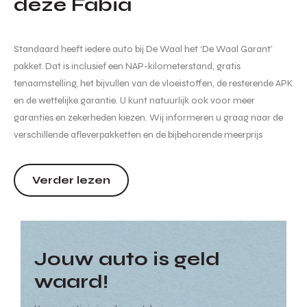
deze Fabia
Standaard heeft iedere auto bij De Waal het ‘De Waal Garant’
pakket. Dat is inclusief een NAP-kilometerstand, gratis
tenaamstelling, het bijvullen van de vloeistoffen, de resterende APK
en de wettelijke garantie. U kunt natuurlijk ook voor meer
garanties en zekerheden kiezen. Wij informeren u graag naar de
verschillende afleverpakketten en de bijbehorende meerprijs
hiervan. Hoewel de informatie op deze internetsite zo accuraat en
actueel mogelijk wordt weergegeven zijn wijzigin...
Verder lezen
Jouw auto is geld
waard!