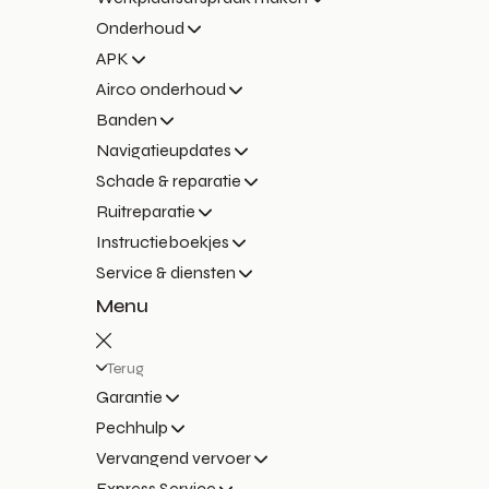
Onderhoud
APK
Airco onderhoud
Banden
Navigatieupdates
Schade & reparatie
Ruitreparatie
Instructieboekjes
Service & diensten
Menu
Terug
Garantie
Pechhulp
Vervangend vervoer
Express Service