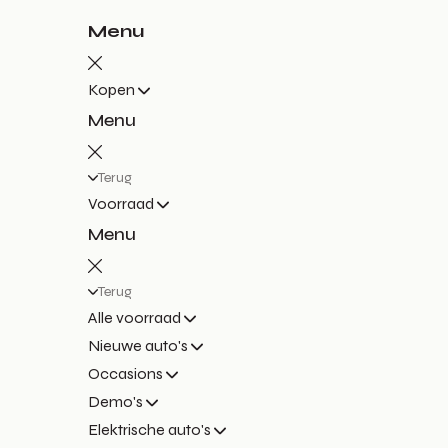
Menu
Kopen
Menu
Terug
Voorraad
Menu
Terug
Alle voorraad
Nieuwe auto's
Occasions
Demo's
Elektrische auto's