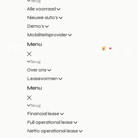
Terug
Alle voorraad
Nieuwe auto's
Demo's
Mobiliteitsprovider
Menu
0
Terug
Over ons
Leasevormen
Menu
Terug
Financial lease
Full operational lease
Netto operational lease