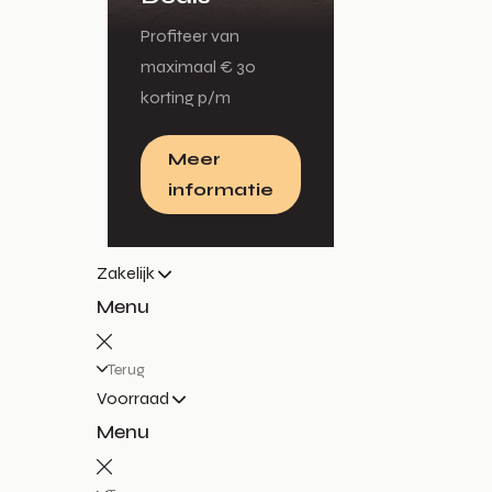
Profiteer van
maximaal € 30
korting p/m
Meer
informatie
Zakelijk
Menu
Terug
Voorraad
Menu