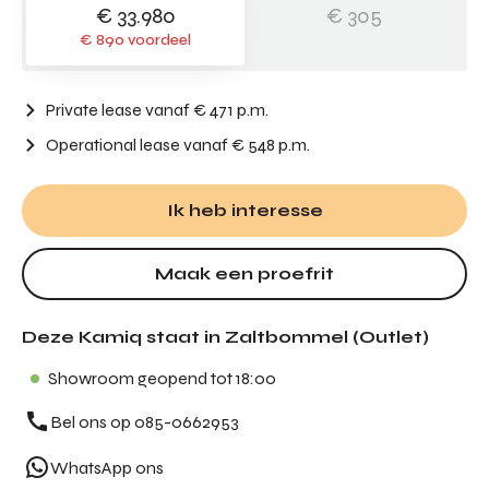
€ 33.980
€ 305
€ 890 voordeel
Private lease vanaf € 471 p.m.
Operational lease
vanaf € 548 p.m.
Ik heb interesse
Maak een proefrit
Deze Kamiq staat in Zaltbommel (Outlet)
Showroom geopend tot 18:00
Bel ons op 085-0662953
WhatsApp ons