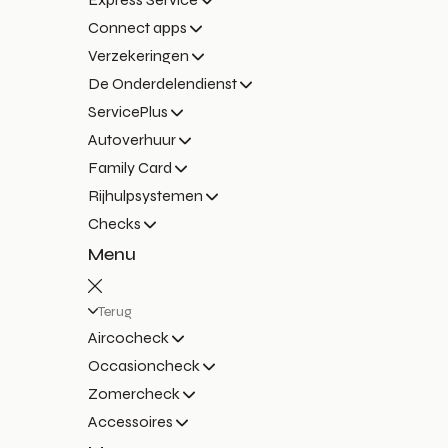
Connect apps
Verzekeringen
De Onderdelendienst
ServicePlus
Autoverhuur
Family Card
Rijhulpsystemen
Checks
Menu
Terug
Aircocheck
Occasioncheck
Zomercheck
Accessoires