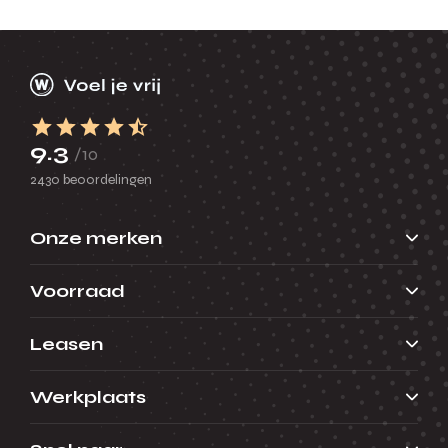
9.3
/10
2430 beoordelingen
Onze merken
Voorraad
Leasen
Werkplaats