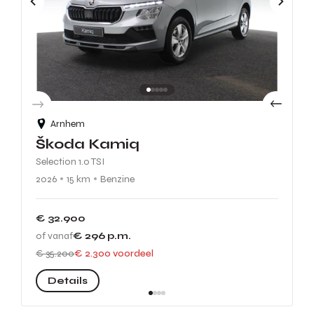
Arnhem
Škoda Kamiq
Selection 1.0 TSI
2026
15 km
Benzine
€ 32.900
of vanaf
€ 296
p.m.
€ 35.200
€ 2.300 voordeel
Details