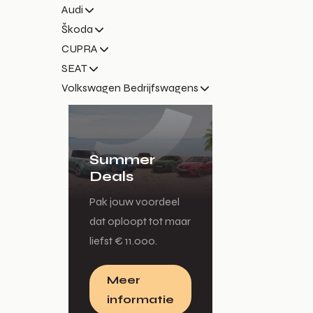
Audi
Škoda
CUPRA
SEAT
Volkswagen Bedrijfswagens
Summer
Deals
Pak jouw voordeel
dat oploopt tot maar
liefst € 11.000.
Meer
informatie