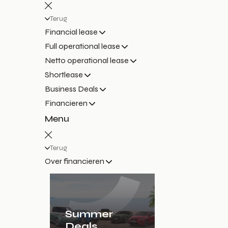
Terug
Financial lease
Full operational lease
Netto operational lease
Shortlease
Business Deals
Financieren
Menu
Terug
Over financieren
Summer
Deals