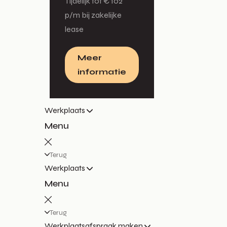
Tijdelijk tot € 102
p/m bij zakelijke
lease
Meer
informatie
Werkplaats
Menu
Terug
Werkplaats
Menu
Terug
Werkplaatsafspraak maken