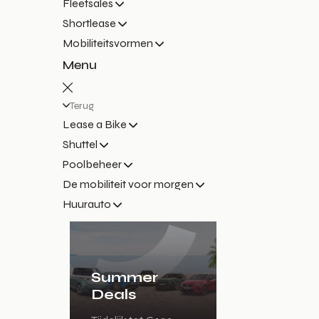
Fleetsales
Shortlease
Mobiliteitsvormen
Menu
Terug
Lease a Bike
Shuttel
Poolbeheer
De mobiliteit voor morgen
Huurauto
Summer
Deals