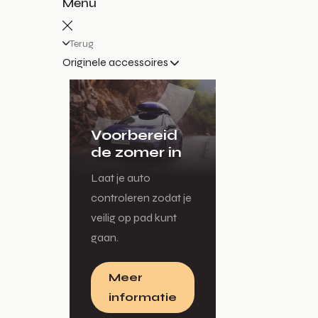
Menu
Terug
Originele accessoires
Voorbereid
de zomer in
Laat je auto
controleren zodat je
veilig op pad kunt
gaan.
Meer
informatie