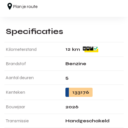
Plan je route
Specificaties
1
2
Kilometerstand
km
Brandstof
Benzine
Aantal deuren
5
Kenteken
133176
Bouwjaar
2026
Transmissie
Handgeschakeld