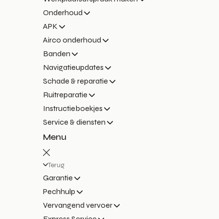
Onderhoud
APK
Airco onderhoud
Banden
Navigatieupdates
Schade & reparatie
Ruitreparatie
Instructieboekjes
Service & diensten
Menu
Terug
Garantie
Pechhulp
Vervangend vervoer
Express Service