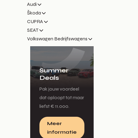
Audi
Škoda
CUPRA
SEAT
Volkswagen Bedrijfswagens
Summer
Deals
Pak jouw voordeel
dat oploopt tot maar
liefst € 11.000.
Meer
informatie