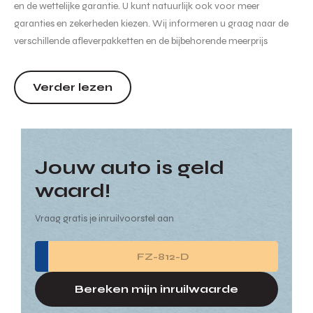
en de wettelijke garantie. U kunt natuurlijk ook voor meer
garanties en zekerheden kiezen. Wij informeren u graag naar de
verschillende afleverpakketten en de bijbehorende meerprijs
hiervan. Hoewel de informatie op deze internetsite zo accuraat en
actueel mogelijk wordt weergegeven zijn wijzigin...
Verder lezen
Jouw auto is geld
waard!
Vraag gratis je inruilvoorstel aan
Bereken mijn inruilwaarde