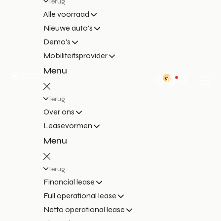
Terug
Alle voorraad
Nieuwe auto's
Demo's
Mobiliteitsprovider
Menu
0
Terug
Over ons
Leasevormen
Menu
Terug
Financial lease
Full operational lease
Netto operational lease