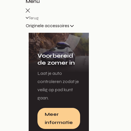
Menu
Terug
Originele accessoires
Voorbereid
de zomer in
Laat je auto
controleren zodat je
veilig op pad kunt
gaan.
Meer
informatie