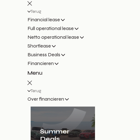
Terug
Financial lease
Full operational lease
Netto operational lease
Shortlease
Business Deals
Financieren
Menu
Terug
Over financieren
Summer
Deals