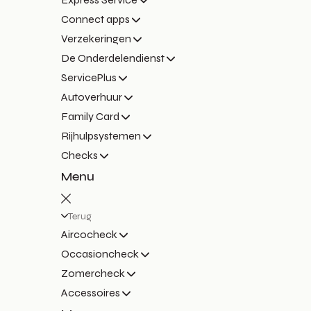
Connect apps
Verzekeringen
De Onderdelendienst
ServicePlus
Autoverhuur
Family Card
Rijhulpsystemen
Checks
Menu
Terug
Aircocheck
Occasioncheck
Zomercheck
Accessoires