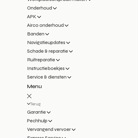
Onderhoud
APK
Airco onderhoud
Banden
Navigatieupdates
Schade & reparatie
Ruitreparatie
Instructieboekjes
Service & diensten
Menu
Terug
Garantie
Pechhulp
Vervangend vervoer
Express Service