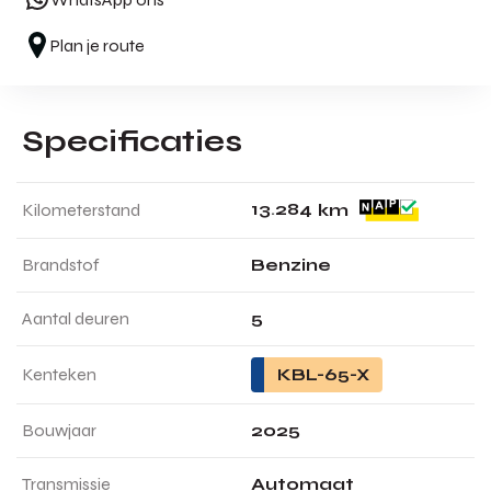
Plan je route
Specificaties
1
3
.
2
8
4
Kilometerstand
km
Brandstof
Benzine
Aantal deuren
5
Kenteken
KBL-65-X
Bouwjaar
2025
Transmissie
Automaat