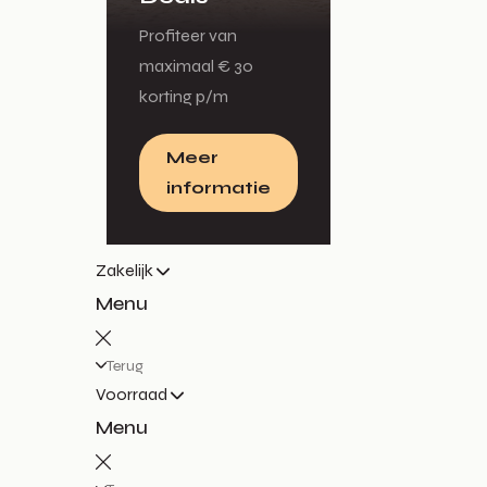
Profiteer van
maximaal € 30
korting p/m
Meer
informatie
Zakelijk
Menu
Terug
Voorraad
Menu