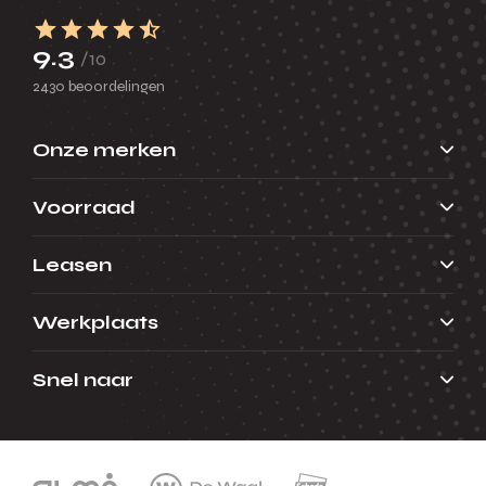
9.3
/10
2430 beoordelingen
Onze merken
Voorraad
Leasen
Werkplaats
Snel naar