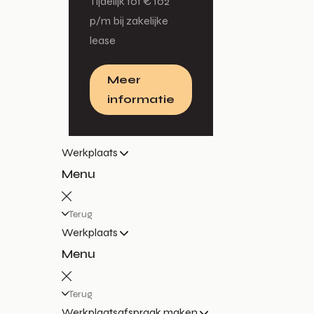
Tijdelijk tot € 102
p/m bij zakelijke
lease
Meer
informatie
Werkplaats
Menu
Terug
Werkplaats
Menu
Terug
Werkplaatsafspraak maken