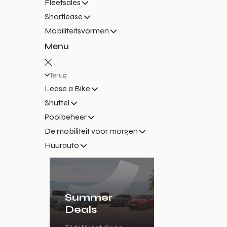
Fleetsales
Shortlease
Mobiliteitsvormen
Menu
Terug
Lease a Bike
Shuttel
Poolbeheer
De mobiliteit voor morgen
Huurauto
Summer
Deals