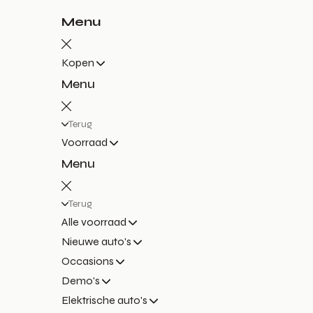
Menu
Kopen
Menu
Terug
Voorraad
Menu
Terug
Alle voorraad
Nieuwe auto's
Occasions
Demo's
Elektrische auto's