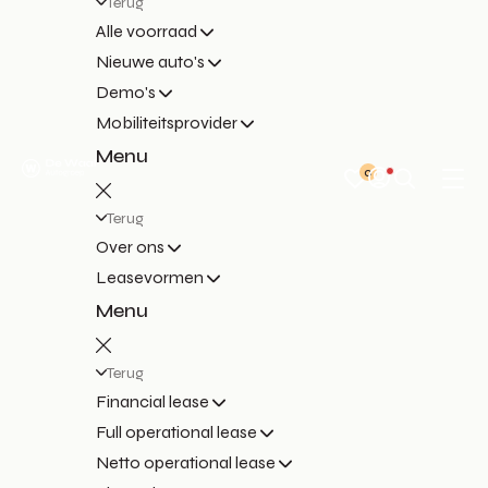
Terug
Alle voorraad
Nieuwe auto's
Demo's
Mobiliteitsprovider
Menu
0
Terug
Over ons
Leasevormen
Menu
Terug
Financial lease
Full operational lease
Netto operational lease