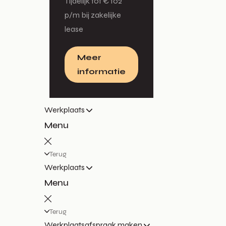
Tijdelijk tot € 102
p/m bij zakelijke
lease
Meer
informatie
Werkplaats
Menu
Terug
Werkplaats
Menu
Terug
Werkplaatsafspraak maken