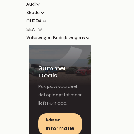
Audi
Škoda
CUPRA
SEAT
Volkswagen Bedrijfswagens
Summer
Deals
Pak jouw voordeel
dat oploopt tot maar
liefst € 11.000.
Meer
informatie