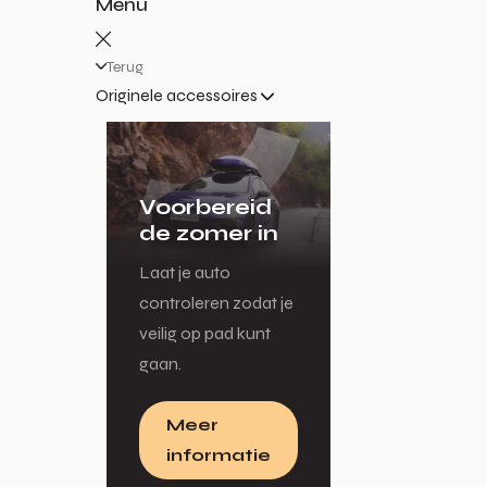
Menu
Terug
Originele accessoires
Voorbereid
de zomer in
Laat je auto
controleren zodat je
veilig op pad kunt
gaan.
Meer
informatie