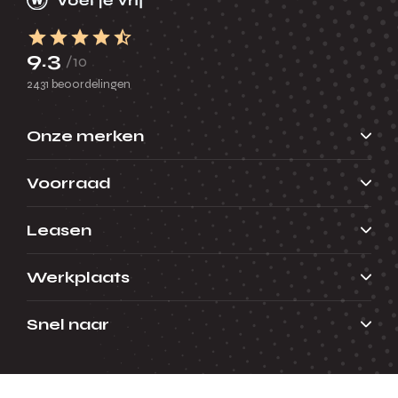
9.3
/10
2431 beoordelingen
Onze merken
Voorraad
Leasen
Werkplaats
Snel naar