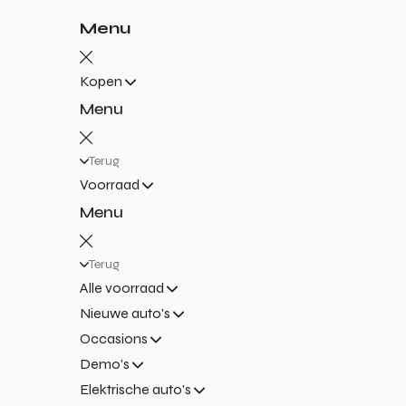
Menu
Kopen
Menu
Terug
Voorraad
Menu
Terug
Alle voorraad
Nieuwe auto's
Occasions
Demo's
Elektrische auto's