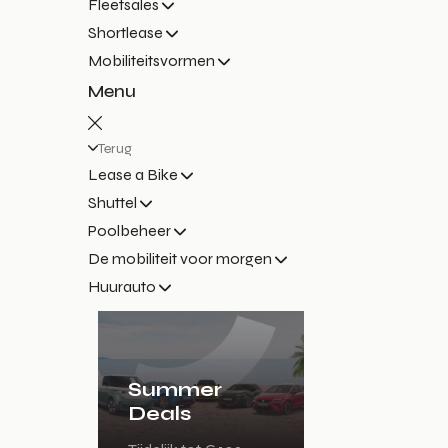
Fleetsales
Shortlease
Mobiliteitsvormen
Menu
Terug
Lease a Bike
Shuttel
Poolbeheer
De mobiliteit voor morgen
Huurauto
Summer
Deals