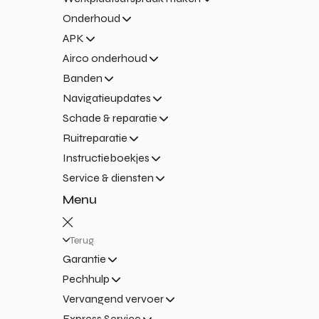
Onderhoud
APK
Airco onderhoud
Banden
Navigatieupdates
Schade & reparatie
Ruitreparatie
Instructieboekjes
Service & diensten
Menu
Terug
Garantie
Pechhulp
Vervangend vervoer
Express Service