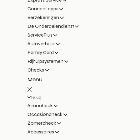
Connect apps
Verzekeringen
De Onderdelendienst
ServicePlus
Autoverhuur
Family Card
Rijhulpsystemen
Checks
Menu
Terug
Aircocheck
Occasioncheck
Zomercheck
Accessoires