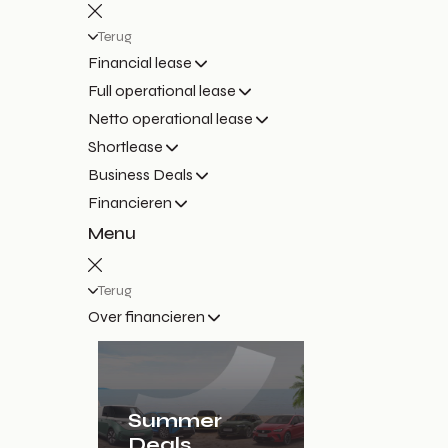
Terug
Financial lease
Full operational lease
Netto operational lease
Shortlease
Business Deals
Financieren
Menu
Terug
Over financieren
Summer
Deals