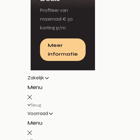
Profiteer van
maximaal € 30
korting p/m
Meer
informatie
Zakelijk
Menu
Terug
Voorraad
Menu