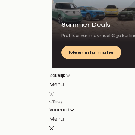
Summer Deals
Profiteer van maximaal € 30 korti
Meer informatie
Zakelijk
Menu
Terug
Voorraad
Menu