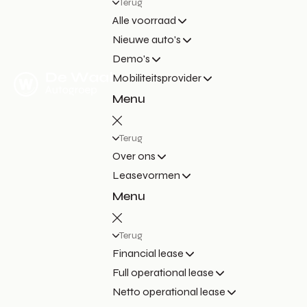
Terug
Alle voorraad
Nieuwe auto's
Demo's
Mobiliteitsprovider
Menu
Terug
Over ons
Leasevormen
Menu
Terug
Financial lease
Full operational lease
Netto operational lease