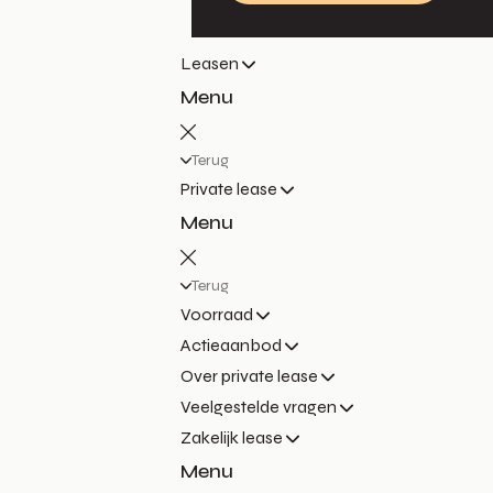
Leasen
Menu
Terug
Private lease
Menu
Terug
Voorraad
Actieaanbod
Over private lease
Veelgestelde vragen
Zakelijk lease
Menu