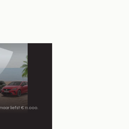
aar liefst € 11.000.