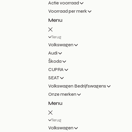
Actie voorraad
Voorraad per merk
Menu
Terug
Volkswagen
Audi
Škoda
CUPRA
SEAT
Volkswagen Bedrijfswagens
Onze merken
Menu
Terug
Volkswagen