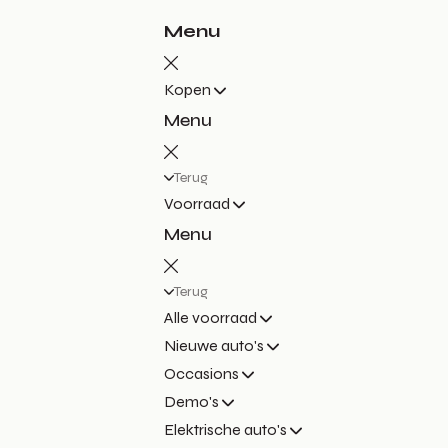
Menu
Kopen
Menu
Terug
Voorraad
Menu
Terug
Alle voorraad
Nieuwe auto's
Occasions
Demo's
Elektrische auto's