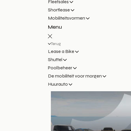
Fleetsales
Shortlease
Mobiliteitsvormen
Menu
Terug
Lease a Bike
Shuttel
Poolbeheer
De mobiliteit voor morgen
Huurauto