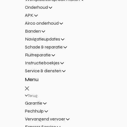
Onderhoud
APK
Airco onderhoud
Banden
Navigatieupdates
Schade & reparatie
Ruitreparatie
Instructieboekjes
Service & diensten
Menu
Terug
Garantie
Pechhulp
Vervangend vervoer
Express Service