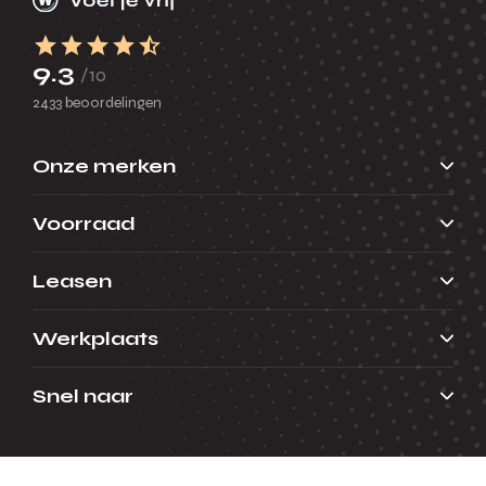
9.3
/10
2433 beoordelingen
Onze merken
Voorraad
Leasen
Werkplaats
Snel naar