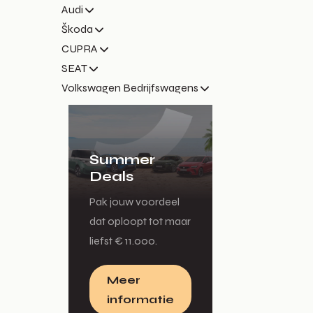
Audi
Škoda
CUPRA
SEAT
Volkswagen Bedrijfswagens
Summer
Deals
Pak jouw voordeel
dat oploopt tot maar
liefst € 11.000.
Meer
informatie