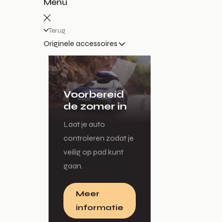
Menu
Terug
Originele accessoires
Voorbereid
de zomer in
Laat je auto
controleren zodat je
veilig op pad kunt
gaan.
Meer
informatie