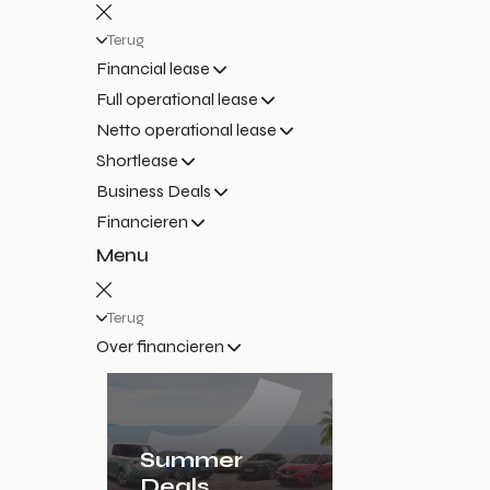
Terug
Financial lease
Full operational lease
Netto operational lease
Shortlease
Business Deals
Financieren
Menu
Terug
Over financieren
Summer
Deals