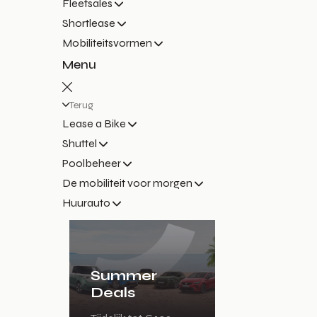
Fleetsales
Shortlease
Mobiliteitsvormen
Menu
Terug
Lease a Bike
Shuttel
Poolbeheer
De mobiliteit voor morgen
Huurauto
Summer
Deals