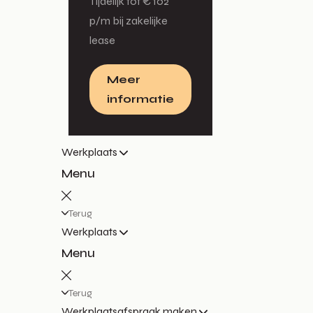
Tijdelijk tot € 102
p/m bij zakelijke
lease
Meer
informatie
Werkplaats
Menu
Terug
Werkplaats
Menu
Terug
Werkplaatsafspraak maken