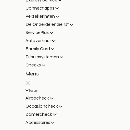
Connect apps
Verzekeringen
De Onderdelendienst
ServicePlus
Autoverhuur
Family Card
Rijhulpsystemen
Checks
Menu
Terug
Aircocheck
Occasioncheck
Zomercheck
Accessoires