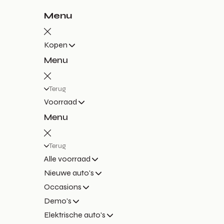
Menu
Kopen
Menu
Terug
Voorraad
Menu
Terug
Alle voorraad
Nieuwe auto's
Occasions
Demo's
Elektrische auto's