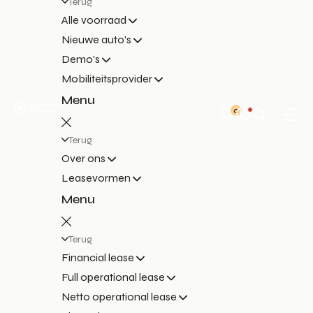
Terug
Alle voorraad
Nieuwe auto's
Demo's
Mobiliteitsprovider
Menu
0
Terug
Over ons
Leasevormen
Menu
Terug
Financial lease
Full operational lease
Netto operational lease