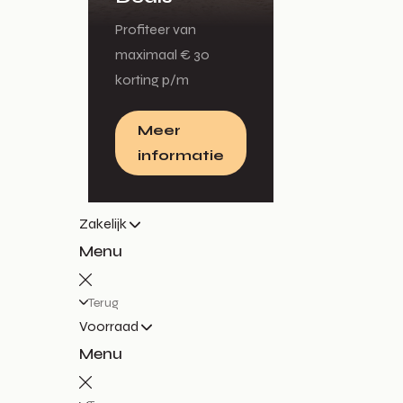
Profiteer van
maximaal € 30
korting p/m
Meer
informatie
Zakelijk
Menu
Terug
Voorraad
Menu