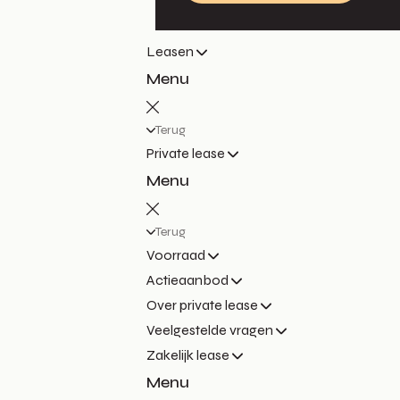
Leasen
Menu
Terug
Private lease
Menu
Terug
Voorraad
Actieaanbod
Over private lease
Veelgestelde vragen
Zakelijk lease
Menu