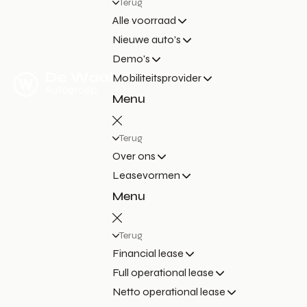
Terug
Alle voorraad
Nieuwe auto's
Demo's
Mobiliteitsprovider
Menu
Terug
Over ons
Leasevormen
Menu
Terug
Financial lease
Full operational lease
Netto operational lease