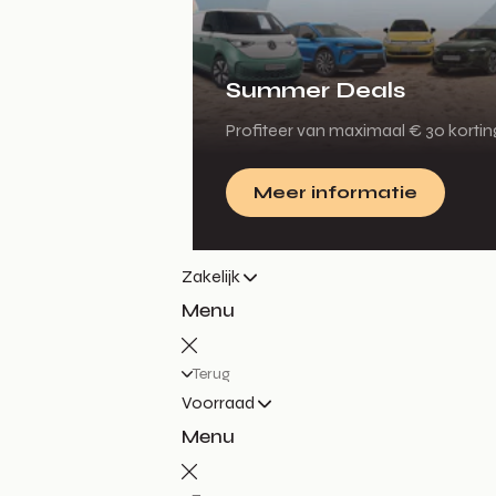
Summer Deals
Profiteer van maximaal € 30 korti
Meer informatie
Zakelijk
Menu
Terug
Voorraad
Menu