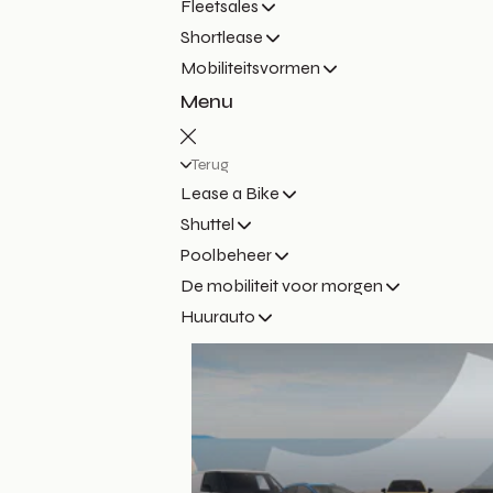
Fleetsales
Shortlease
Mobiliteitsvormen
Menu
Terug
Lease a Bike
Shuttel
Poolbeheer
De mobiliteit voor morgen
Huurauto