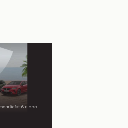
aar liefst € 11.000.