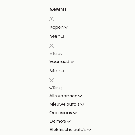
Menu
Kopen
Menu
Terug
Voorraad
Menu
Terug
Alle voorraad
Nieuwe auto's
Occasions
Demo's
Elektrische auto's