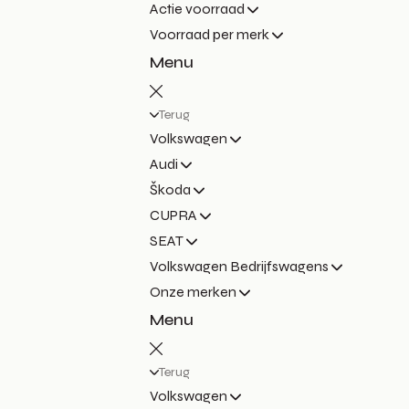
Actie voorraad
Voorraad per merk
Menu
Terug
Volkswagen
Audi
Škoda
CUPRA
SEAT
Volkswagen Bedrijfswagens
Onze merken
Menu
Terug
Volkswagen