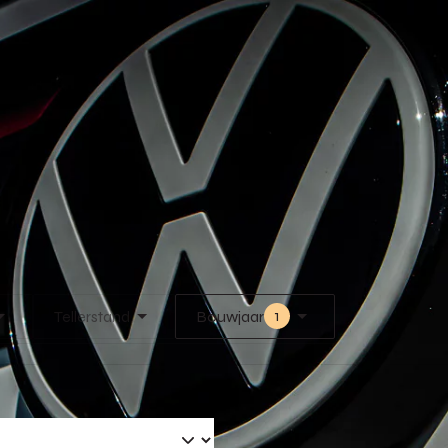
1
Tellerstand
Bouwjaar