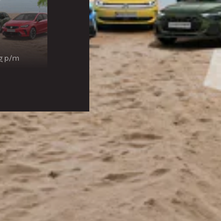
ng p/m